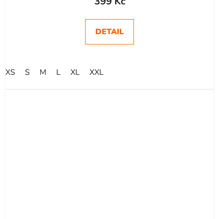
399 Kč
DETAIL
XS
S
M
L
XL
XXL