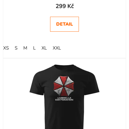
299 Kč
DETAIL
XS
S
M
L
XL
XXL