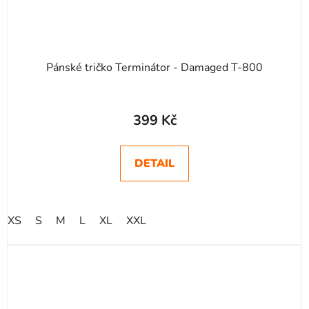
Pánské tričko Terminátor - Damaged T-800
399 Kč
DETAIL
XS
S
M
L
XL
XXL