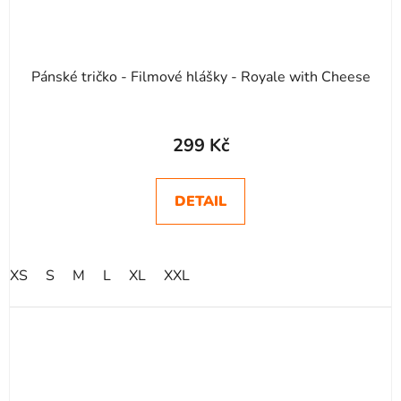
Pánské tričko - Filmové hlášky - Royale with Cheese
299 Kč
DETAIL
XS
S
M
L
XL
XXL