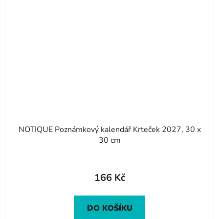
NOTIQUE Poznámkový kalendář Krteček 2027, 30 x
30 cm
166 Kč
DO KOŠÍKU