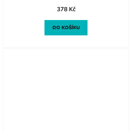
378 Kč
DO KOŠÍKU