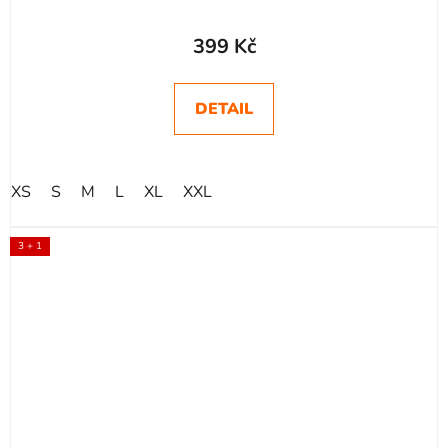
399 Kč
DETAIL
XS
S
M
L
XL
XXL
3 + 1