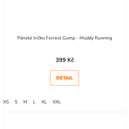
Pánské tričko Forrest Gump - Muddy Running
399 Kč
DETAIL
XS
S
M
L
XL
XXL