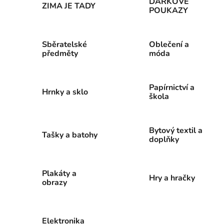
DÁRKOVÉ
ZIMA JE TADY
POUKAZY
Sběratelské
Oblečení a
předměty
móda
Papírnictví a
Hrnky a sklo
škola
Bytový textil a
Tašky a batohy
doplňky
Plakáty a
Hry a hračky
obrazy
Elektronika