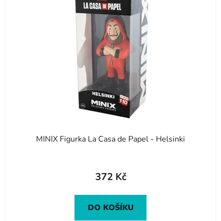
MINIX Figurka La Casa de Papel - Helsinki
372 Kč
DO KOŠÍKU