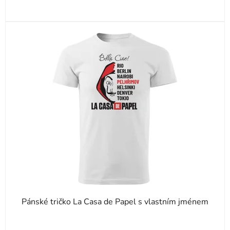
Pánské tričko La Casa de Papel s vlastním jménem
Průměrné