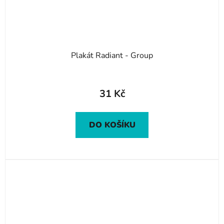
Plakát Radiant - Group
31 Kč
DO KOŠÍKU