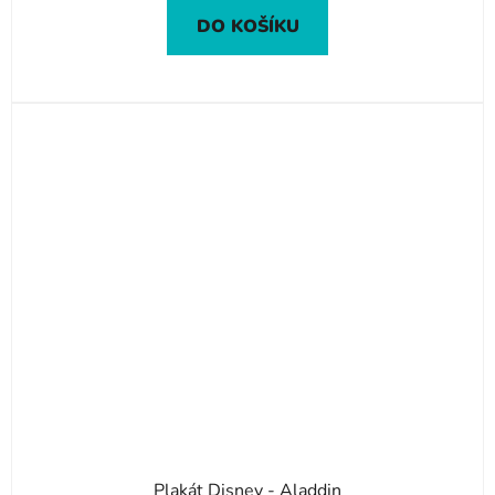
DO KOŠÍKU
Plakát Disney - Aladdin