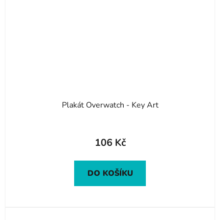
Plakát Overwatch - Key Art
106 Kč
DO KOŠÍKU