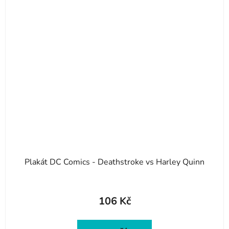
Plakát DC Comics - Deathstroke vs Harley Quinn
106 Kč