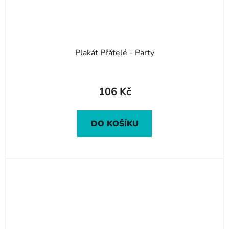
Plakát Přátelé - Party
106 Kč
DO KOŠÍKU