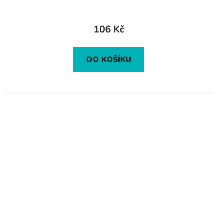
106 Kč
DO KOŠÍKU