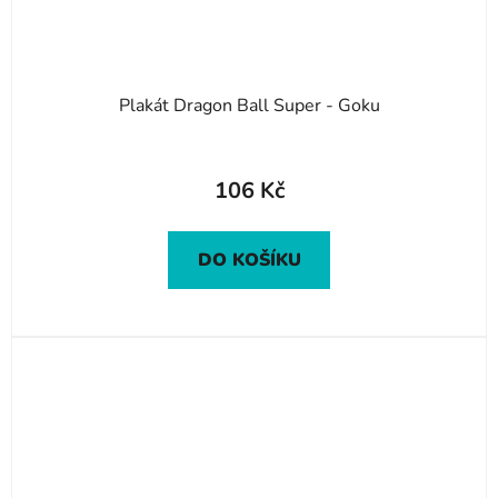
Plakát Dragon Ball Super - Goku
106 Kč
DO KOŠÍKU