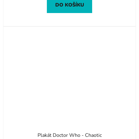
DO KOŠÍKU
Plakát Doctor Who - Chaotic