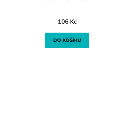
106 Kč
DO KOŠÍKU