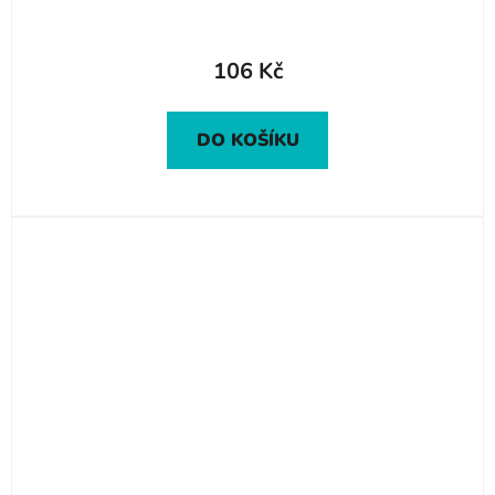
106 Kč
DO KOŠÍKU