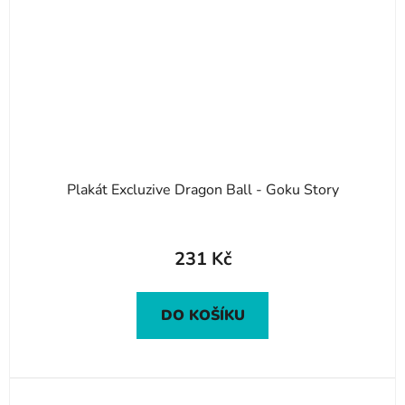
Plakát Excluzive Dragon Ball - Goku Story
231 Kč
DO KOŠÍKU