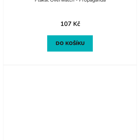
Plakát Overwatch - Propaganda
107 Kč
DO KOŠÍKU