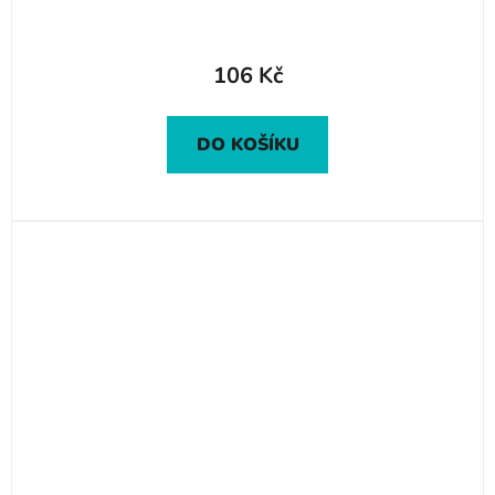
106 Kč
DO KOŠÍKU