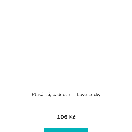
Plakát Já, padouch - I Love Lucky
106 Kč