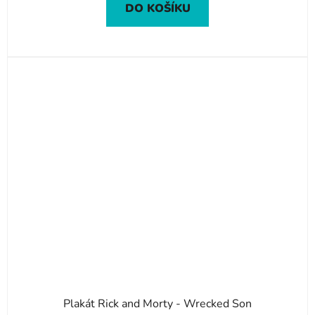
DO KOŠÍKU
Plakát Rick and Morty - Wrecked Son