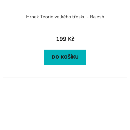
Hrnek Teorie velkého třesku - Rajesh
199 Kč
DO KOŠÍKU