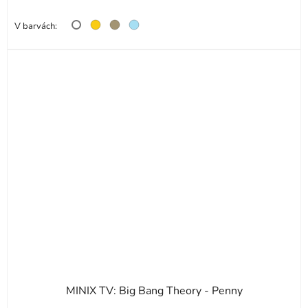
V barvách:
MINIX TV: Big Bang Theory - Penny