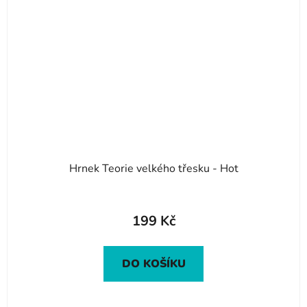
Hrnek Teorie velkého třesku - Hot
199 Kč
DO KOŠÍKU