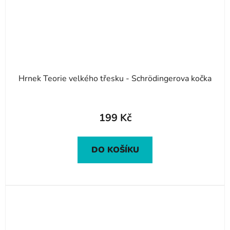
Hrnek Teorie velkého třesku - Schrödingerova kočka
199 Kč
DO KOŠÍKU