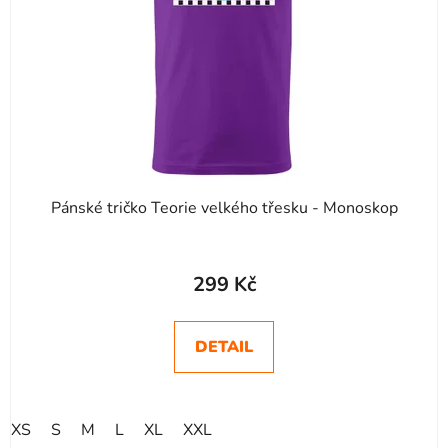
Pánské tričko Teorie velkého třesku - Monoskop
299 Kč
DETAIL
XS
S
M
L
XL
XXL