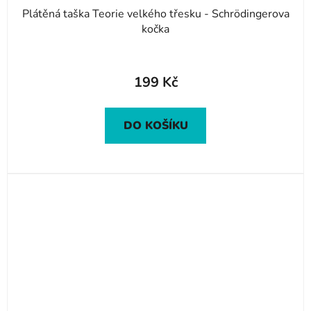
Plátěná taška Teorie velkého třesku - Schrödingerova
kočka
199 Kč
DO KOŠÍKU