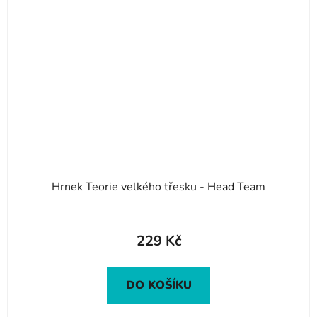
Hrnek Teorie velkého třesku - Head Team
229 Kč
DO KOŠÍKU