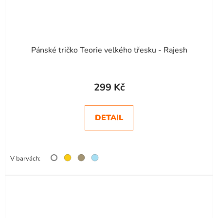
Pánské tričko Teorie velkého třesku - Rajesh
299 Kč
DETAIL
V barvách: