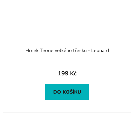
Hrnek Teorie velkého třesku - Leonard
199 Kč
DO KOŠÍKU