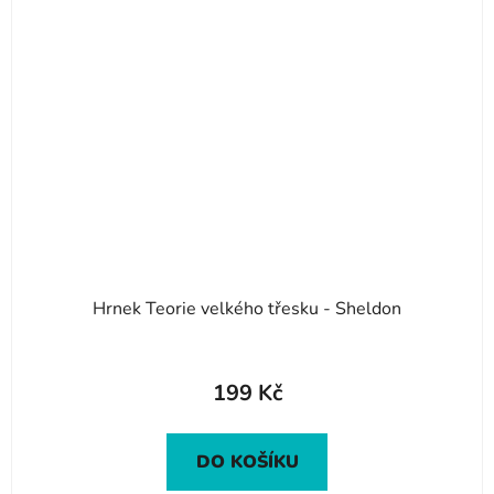
Hrnek Teorie velkého třesku - Sheldon
199 Kč
DO KOŠÍKU