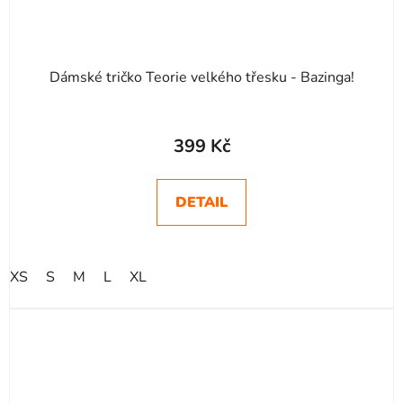
Dámské tričko Teorie velkého třesku - Bazinga!
399 Kč
DETAIL
XS
S
M
L
XL