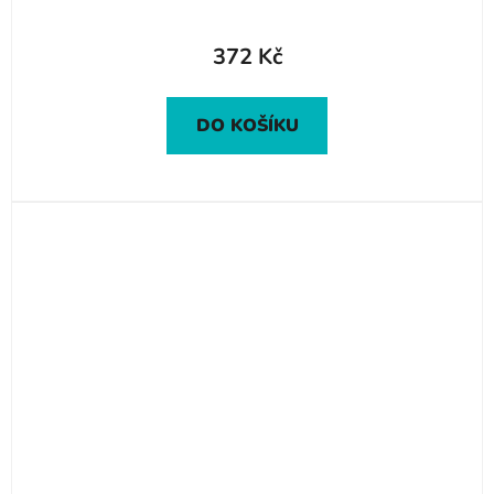
372 Kč
DO KOŠÍKU