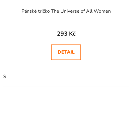
Pánské tričko The Universe of All Women
293 Kč
DETAIL
S