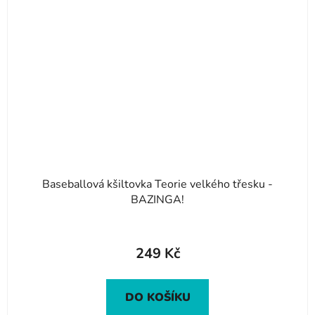
Baseballová kšiltovka Teorie velkého třesku -
BAZINGA!
249 Kč
DO KOŠÍKU