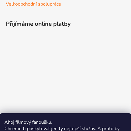
Velkoobchodní spolupráce
Přijímáme online platby
Ahoj filmový fanoušku.
Chceme ti poskytovat jen ty nejlepší služby. A proto by