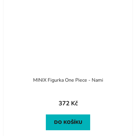
MINIX Figurka One Piece - Nami
372 Kč
DO KOŠÍKU