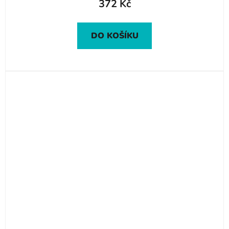
372 Kč
DO KOŠÍKU