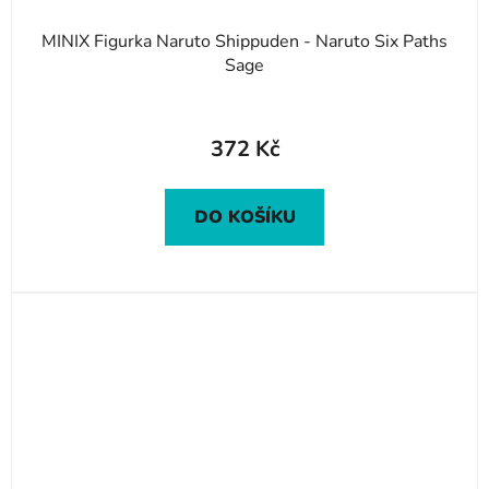
MINIX Figurka Naruto Shippuden - Naruto Six Paths
Sage
372 Kč
DO KOŠÍKU