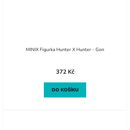
MINIX Figurka Hunter X Hunter - Gon
372 Kč
DO KOŠÍKU