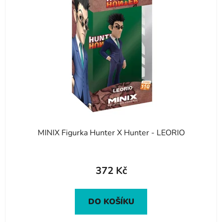
MINIX Figurka Hunter X Hunter - LEORIO
372 Kč
DO KOŠÍKU