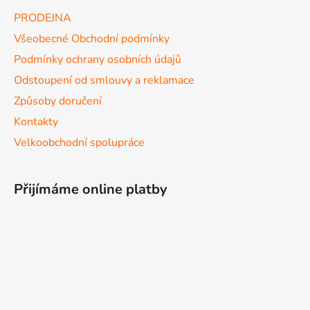
PRODEJNA
Všeobecné Obchodní podmínky
Podmínky ochrany osobních údajů
Odstoupení od smlouvy a reklamace
Způsoby doručení
Kontakty
Velkoobchodní spolupráce
Přijímáme online platby