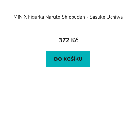
MINIX Figurka Naruto Shippuden - Sasuke Uchiwa
372 Kč
DO KOŠÍKU