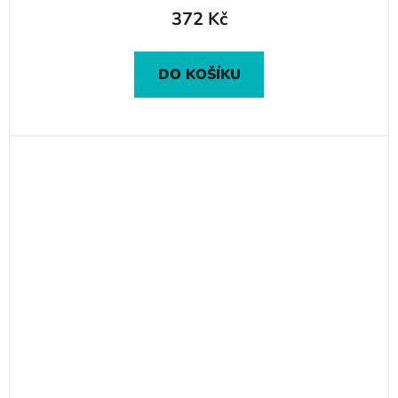
372 Kč
DO KOŠÍKU