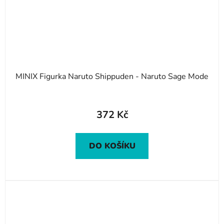
MINIX Figurka Naruto Shippuden - Naruto Sage Mode
372 Kč
DO KOŠÍKU