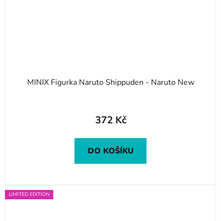
MINIX Figurka Naruto Shippuden - Naruto New
372 Kč
DO KOŠÍKU
LIMITED EDITION