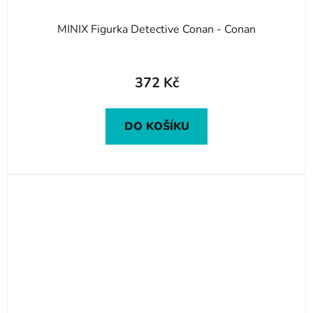
MINIX Figurka Detective Conan - Conan
372 Kč
DO KOŠÍKU