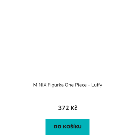
MINIX Figurka One Piece - Luffy
372 Kč
DO KOŠÍKU