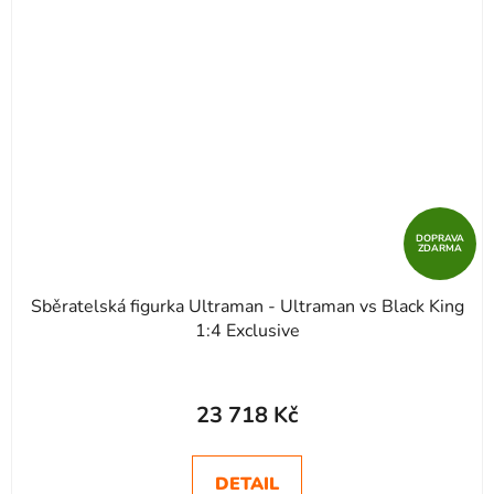
DOPRAVA
ZDARMA
Sběratelská figurka Ultraman - Ultraman vs Black King
1:4 Exclusive
23 718 Kč
DETAIL