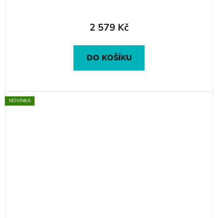
2 579 Kč
DO KOŠÍKU
NOVINKA