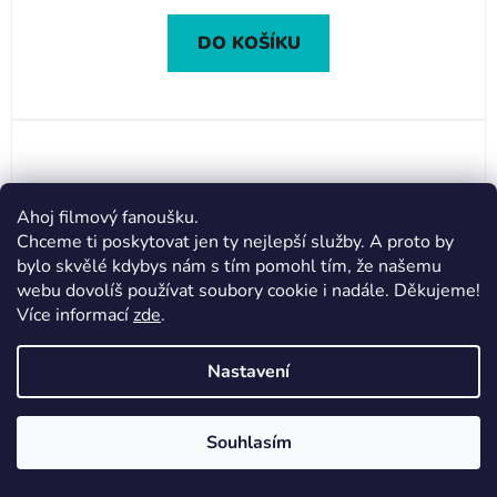
DO KOŠÍKU
Ahoj filmový fanoušku.
Chceme ti poskytovat jen ty nejlepší služby. A proto by
bylo skvělé kdybys nám s tím pomohl tím, že našemu
webu dovolíš používat soubory cookie i nadále. Děkujeme!
Více informací
zde
.
Nastavení
Souhlasím