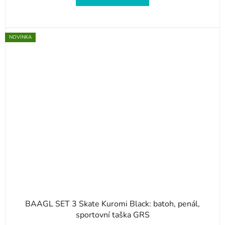
NOVINKA
BAAGL SET 3 Skate Kuromi Black: batoh, penál,
sportovní taška GRS