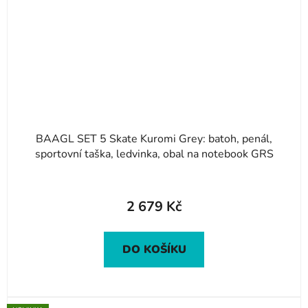
BAAGL SET 5 Skate Kuromi Grey: batoh, penál,
sportovní taška, ledvinka, obal na notebook GRS
2 679 Kč
DO KOŠÍKU