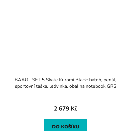
BAAGL SET 5 Skate Kuromi Black: batoh, penál,
sportovní taška, ledvinka, obal na notebook GRS
2 679 Kč
DO KOŠÍKU