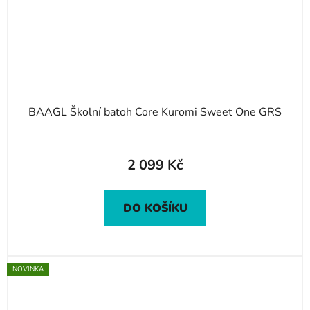
BAAGL Školní batoh Core Kuromi Sweet One GRS
2 099 Kč
DO KOŠÍKU
NOVINKA