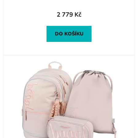
2 779 Kč
DO KOŠÍKU