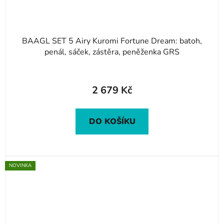
BAAGL SET 5 Airy Kuromi Fortune Dream: batoh,
penál, sáček, zástěra, peněženka GRS
2 679 Kč
DO KOŠÍKU
NOVINKA