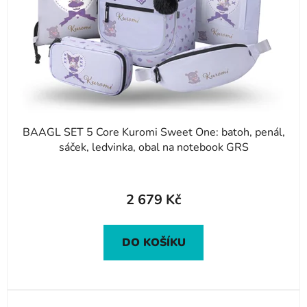
BAAGL SET 5 Core Kuromi Sweet One: batoh, penál,
sáček, ledvinka, obal na notebook GRS
2 679 Kč
DO KOŠÍKU