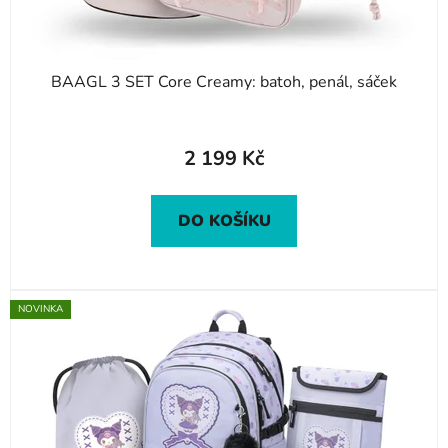
BAAGL 3 SET Core Creamy: batoh, penál, sáček
2 199 Kč
DO KOŠÍKU
NOVINKA