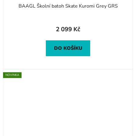
BAAGL Školní batoh Skate Kuromi Grey GRS
2 099 Kč
DO KOŠÍKU
NOVINKA