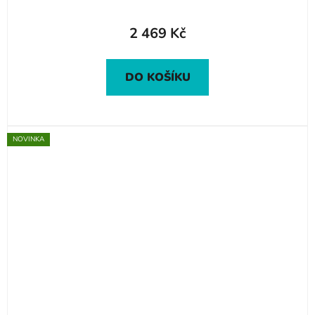
2 469 Kč
DO KOŠÍKU
NOVINKA