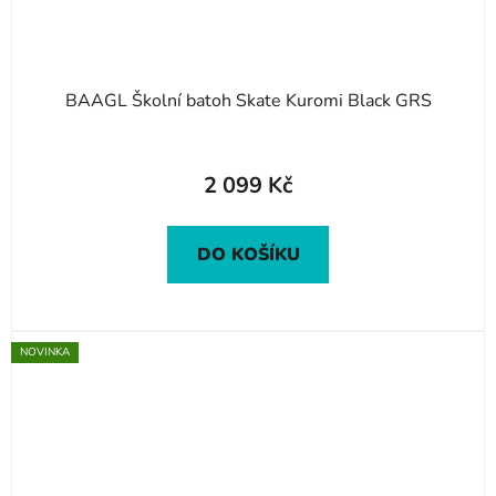
BAAGL Školní batoh Skate Kuromi Black GRS
2 099 Kč
DO KOŠÍKU
NOVINKA