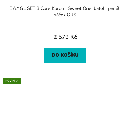
BAAGL SET 3 Core Kuromi Sweet One: batoh, penál,
sáček GRS
2 579 Kč
DO KOŠÍKU
NOVINKA