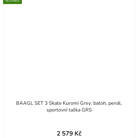
NOVINKA
BAAGL SET 3 Skate Kuromi Grey: batoh, penál,
sportovní taška GRS
2 579 Kč