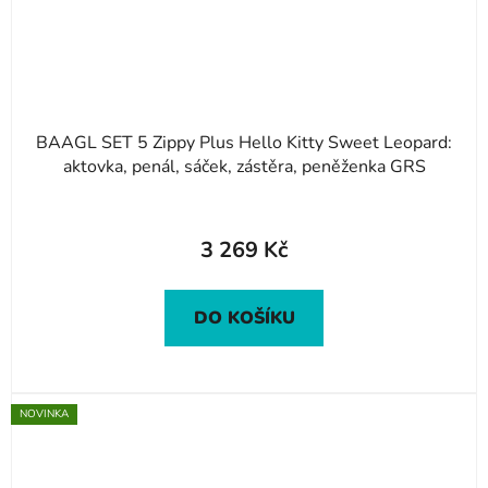
BAAGL SET 5 Zippy Plus Hello Kitty Sweet Leopard:
aktovka, penál, sáček, zástěra, peněženka GRS
3 269 Kč
DO KOŠÍKU
NOVINKA