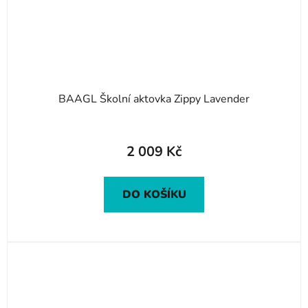
BAAGL Školní aktovka Zippy Lavender
2 009 Kč
DO KOŠÍKU