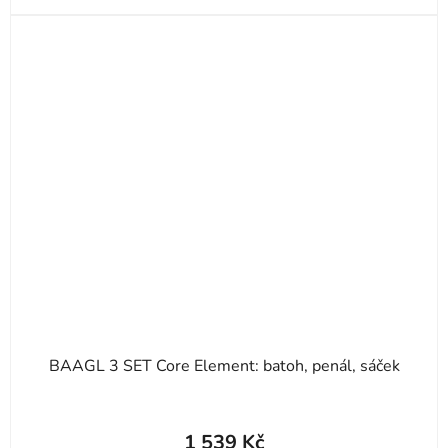
BAAGL 3 SET Core Element: batoh, penál, sáček
1 539 Kč