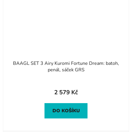
BAAGL SET 3 Airy Kuromi Fortune Dream: batoh,
penál, sáček GRS
2 579 Kč
DO KOŠÍKU