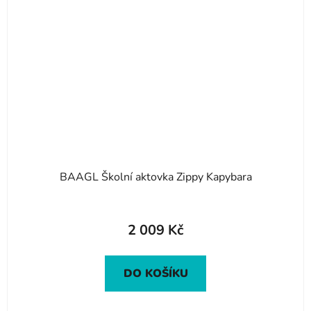
BAAGL Školní aktovka Zippy Kapybara
2 009 Kč
DO KOŠÍKU