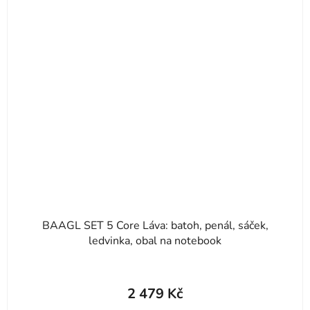
BAAGL SET 5 Core Láva: batoh, penál, sáček,
ledvinka, obal na notebook
2 479 Kč