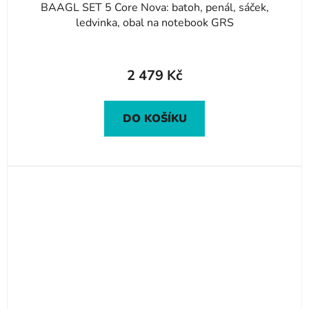
BAAGL SET 5 Core Nova: batoh, penál, sáček,
ledvinka, obal na notebook GRS
2 479 Kč
DO KOŠÍKU