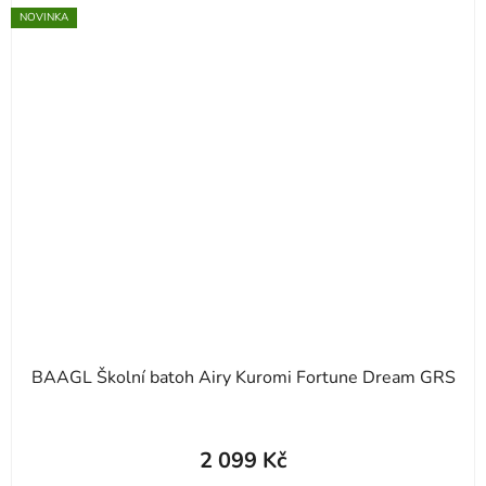
NOVINKA
BAAGL Školní batoh Airy Kuromi Fortune Dream GRS
2 099 Kč