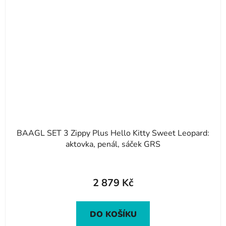
BAAGL SET 3 Zippy Plus Hello Kitty Sweet Leopard:
aktovka, penál, sáček GRS
2 879 Kč
DO KOŠÍKU