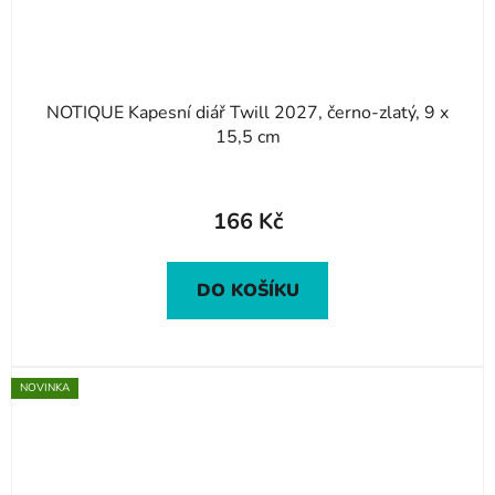
NOTIQUE Kapesní diář Twill 2027, černo-zlatý, 9 x
15,5 cm
166 Kč
DO KOŠÍKU
NOVINKA