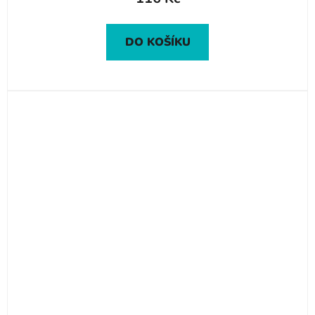
DO KOŠÍKU