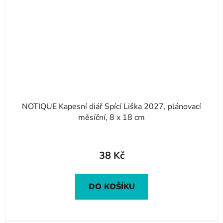
NOTIQUE Kapesní diář Spící Liška 2027, plánovací
měsíční, 8 x 18 cm
38 Kč
DO KOŠÍKU