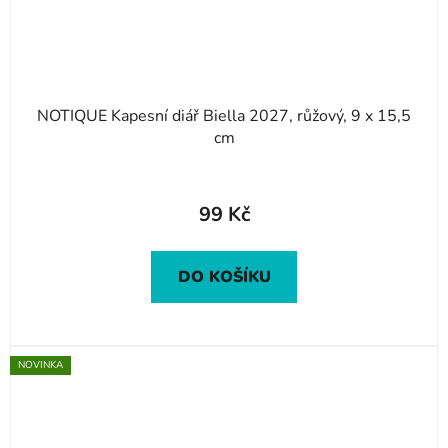
NOTIQUE Kapesní diář Biella 2027, růžový, 9 x 15,5
cm
99 Kč
DO KOŠÍKU
NOVINKA