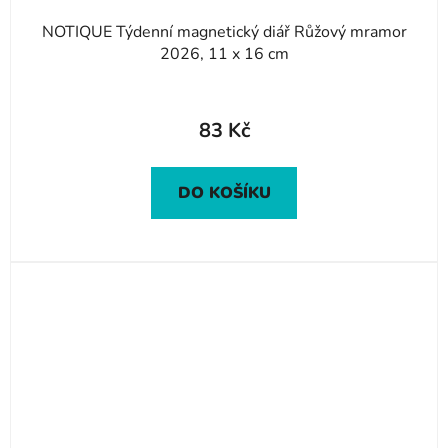
NOTIQUE Týdenní magnetický diář Růžový mramor
2026, 11 x 16 cm
83 Kč
DO KOŠÍKU