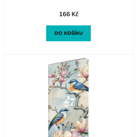
166 Kč
DO KOŠÍKU