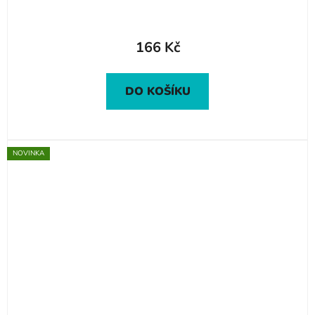
166 Kč
DO KOŠÍKU
NOVINKA