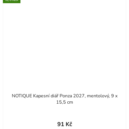
NOVINKA
NOTIQUE Kapesní diář Ponza 2027, mentolový, 9 x
15,5 cm
91 Kč