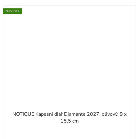
NOVINKA
NOTIQUE Kapesní diář Diamante 2027, olivový, 9 x
15,5 cm