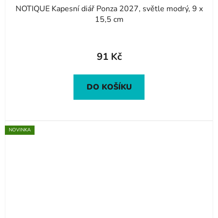
NOTIQUE Kapesní diář Ponza 2027, světle modrý, 9 x
15,5 cm
91 Kč
DO KOŠÍKU
NOVINKA