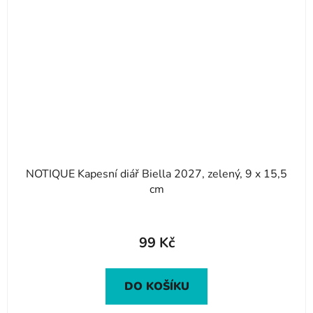
NOTIQUE Kapesní diář Biella 2027, zelený, 9 x 15,5
cm
99 Kč
DO KOŠÍKU