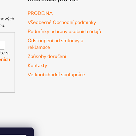
PRODEJNA
 nových
Všeobecné Obchodní podmínky
pu.
Podmínky ochrany osobních údajů
Odstoupení od smlouvy a
reklamace
te s
Způsoby doručení
ních
Kontakty
Velkoobchodní spolupráce