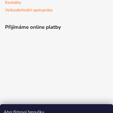
Kontakty
Velkoobchodní spolupráce
Přijímáme online platby
Ahoj filmový fanoušku.