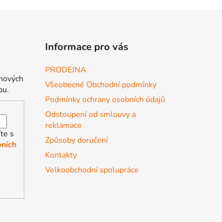
Informace pro vás
PRODEJNA
 nových
Všeobecné Obchodní podmínky
pu.
Podmínky ochrany osobních údajů
Odstoupení od smlouvy a
reklamace
te s
Způsoby doručení
ních
Kontakty
Velkoobchodní spolupráce