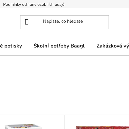
Podmínky ochrany osobních údajů
Odstoupení od smlouvy a re
é potisky
Školní potřeby Baagl
Zakázková v