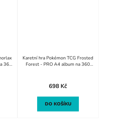
Karetní hra Pokémon TCG Frosted
na 360
Forest - PRO A4 album na 360
karet
698 Kč
DO KOŠÍKU