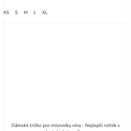
XS
S
M
L
XL
Dámské tričko pro milovníky vína - Nejlepší ročník s