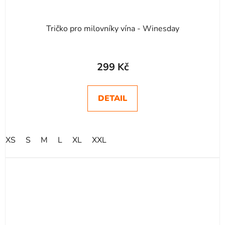
Tričko pro milovníky vína - Winesday
299 Kč
DETAIL
XS
S
M
L
XL
XXL