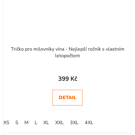
Tričko pro milovníky vína - Nejlepší ročník s vlastním
letopočtem
399 Kč
DETAIL
XS
S
M
L
XL
XXL
3XL
4XL