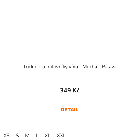
Tričko pro milovníky vína - Mucha - Pálava
349 Kč
DETAIL
XS
S
M
L
XL
XXL