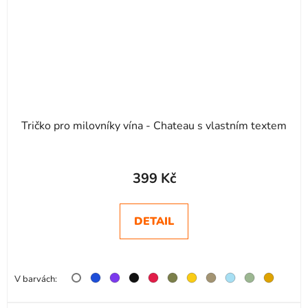
Tričko pro milovníky vína - Chateau s vlastním textem
399 Kč
DETAIL
V barvách: