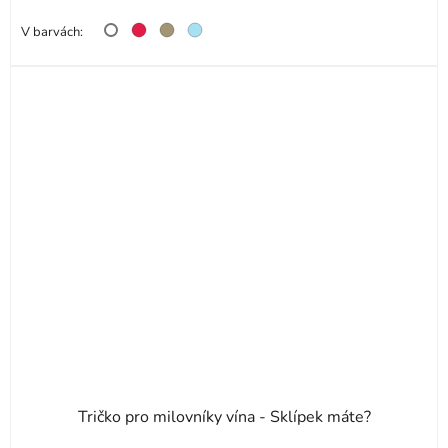
V barvách:
Tričko pro milovníky vína - Sklípek máte?