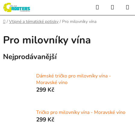
Přejít
Hledat
NÁKUP
na
KOŠÍK
obsah
Domů
/
Vtipné a tématické potisky
/
Pro milovníky vína
Pro milovníky vína
Nejprodávanější
Dámské tričko pro milovníky vína -
Moravské víno
299 Kč
Tričko pro milovníky vína - Moravské víno
299 Kč