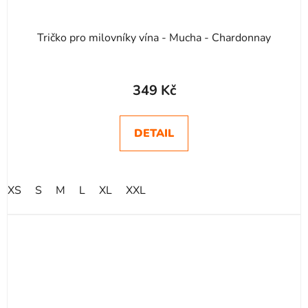
Tričko pro milovníky vína - Mucha - Chardonnay
349 Kč
DETAIL
XS
S
M
L
XL
XXL