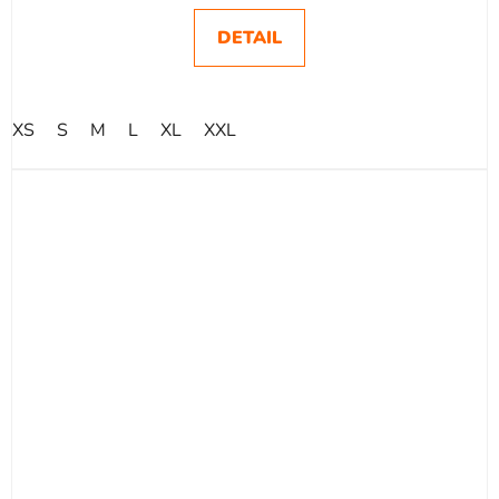
DETAIL
XS
S
M
L
XL
XXL