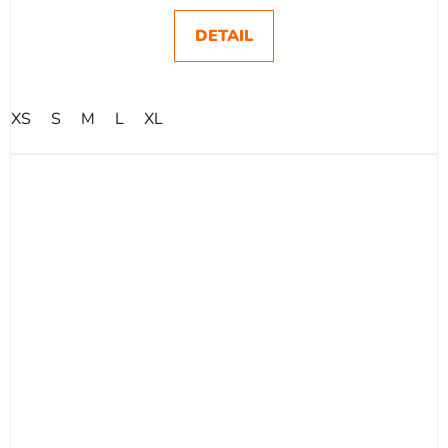
DETAIL
XS
S
M
L
XL