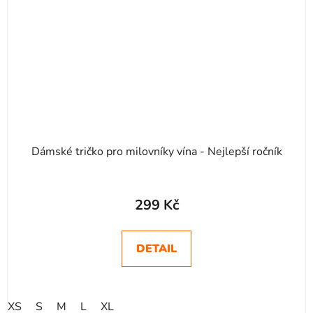
Dámské tričko pro milovníky vína - Nejlepší ročník
299 Kč
DETAIL
XS
S
M
L
XL