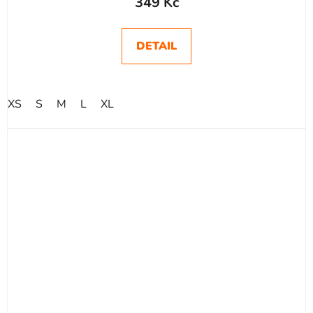
349 Kč
DETAIL
XS
S
M
L
XL