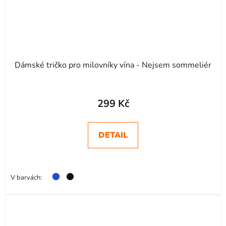
Dámské tričko pro milovníky vína - Nejsem sommeliér
299 Kč
DETAIL
V barvách: