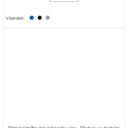
V barvách: