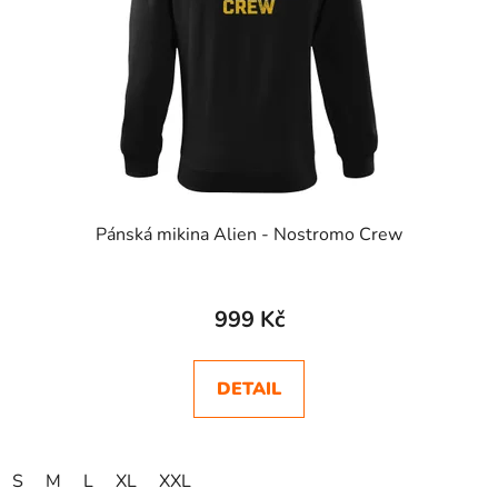
Pánská mikina Alien - Nostromo Crew
999 Kč
DETAIL
S
M
L
XL
XXL