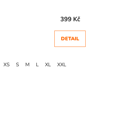
399 Kč
DETAIL
XS
S
M
L
XL
XXL