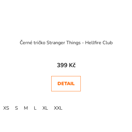
Černé tričko Stranger Things - Hellfire Club
399 Kč
DETAIL
XS
S
M
L
XL
XXL