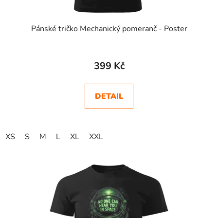
Pánské tričko Mechanický pomeranč - Poster
399 Kč
DETAIL
XS
S
M
L
XL
XXL