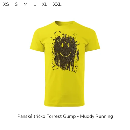
XS
S
M
L
XL
XXL
Pánské tričko Forrest Gump - Muddy Running