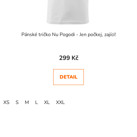
Pánské tričko Nu Pogodi - Jen počkej, zajíci!
299 Kč
DETAIL
XS
S
M
L
XL
XXL