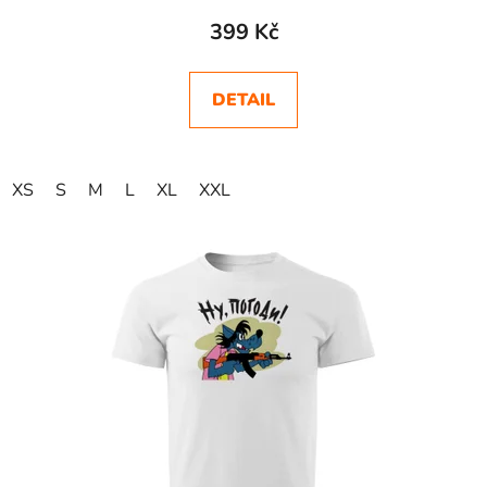
399 Kč
DETAIL
XS
S
M
L
XL
XXL