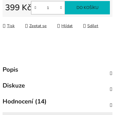
399 Kč
DO KOŠÍKU
Měrná cena:
Tisk
Zeptat se
Hlídat
Sdílet
Popis
Diskuze
Hodnocení (14)