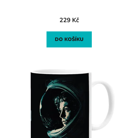
229 Kč
DO KOŠÍKU