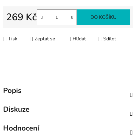
269 Kč
DO KOŠÍKU
Měrná cena:
Tisk
Zeptat se
Hlídat
Sdílet
Popis
Diskuze
Hodnocení