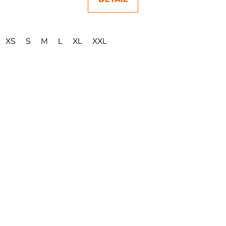
XS
S
M
L
XL
XXL