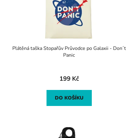
Plátěná taška Stopařův Průvodce po Galaxii - Don´t
Panic
199 Kč
DO KOŠÍKU