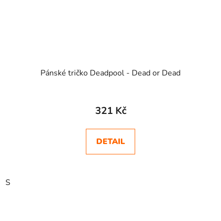
Pánské tričko Deadpool - Dead or Dead
321 Kč
DETAIL
S