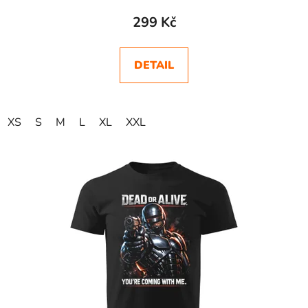
299 Kč
DETAIL
XS
S
M
L
XL
XXL