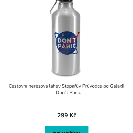
Cestovní nerezová lahev Stopařův Průvodce po Galaxii
- Don´t Panic
299 Kč