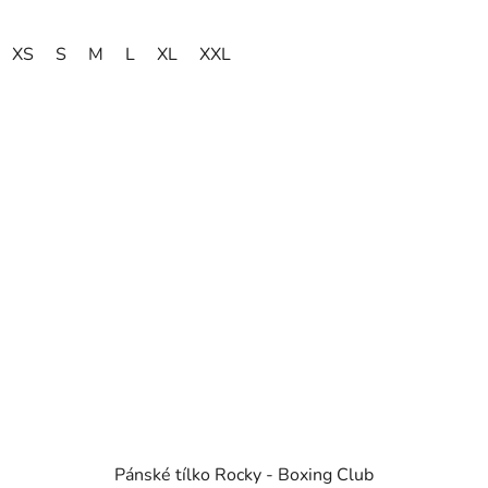
XS
S
M
L
XL
XXL
Pánské tílko Rocky - Boxing Club