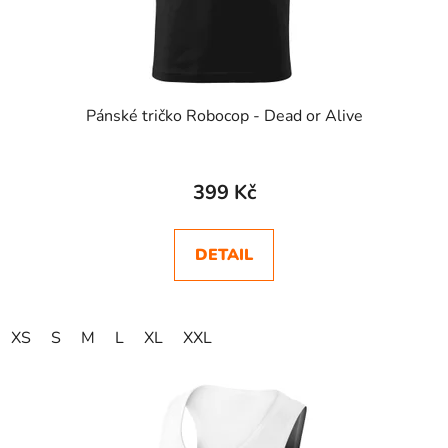
Pánské tričko Robocop - Dead or Alive
399 Kč
DETAIL
XS
S
M
L
XL
XXL