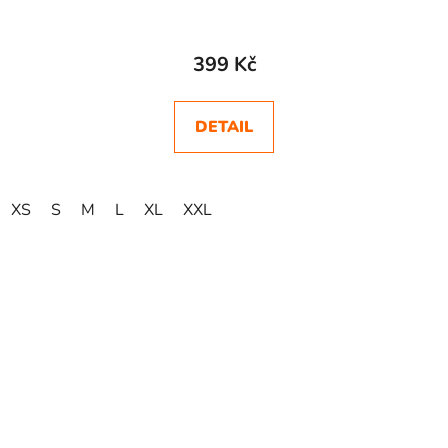
399 Kč
DETAIL
XS
S
M
L
XL
XXL