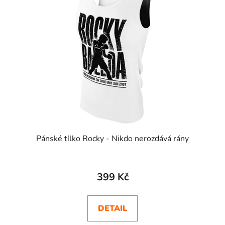
Pánské tílko Rocky - Nikdo nerozdává rány
399 Kč
DETAIL