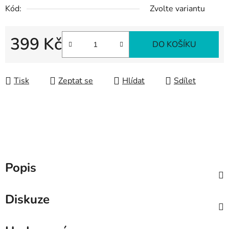
Kód:
Zvolte variantu
399 Kč
DO KOŠÍKU
Měrná cena:
Tisk
Zeptat se
Hlídat
Sdílet
Popis
Diskuze