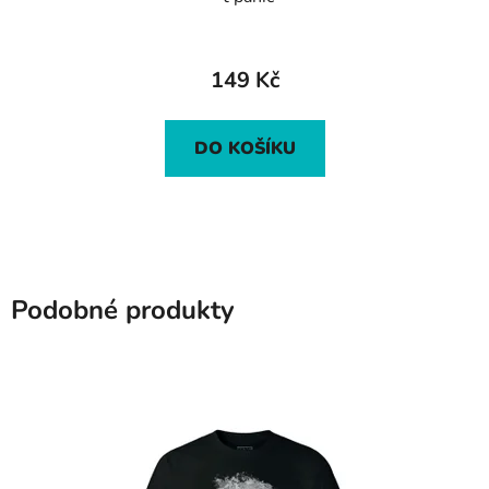
149 Kč
DO KOŠÍKU
Podobné produkty