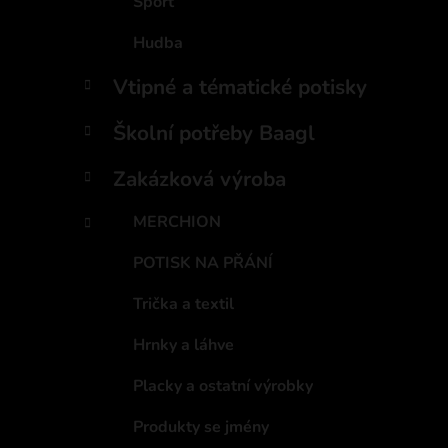
Sport
Hudba
Vtipné a tématické potisky
Školní potřeby Baagl
Zakázková výroba
MERCHION
POTISK NA PŘÁNÍ
Trička a textil
Hrnky a láhve
Placky a ostatní výrobky
Produkty se jmény