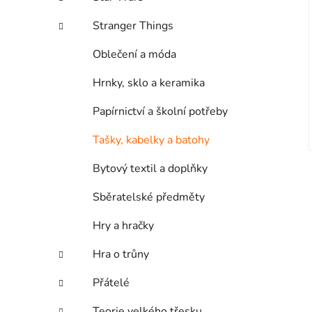
Stranger Things
Oblečení a móda
Hrnky, sklo a keramika
Papírnictví a školní potřeby
Tašky, kabelky a batohy
Bytový textil a doplňky
Sběratelské předměty
Hry a hračky
Hra o trůny
Přátelé
Teorie velkého třesku