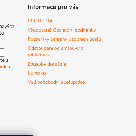
Informace pro vás
PRODEJNA
 nových
Všeobecné Obchodní podmínky
pu.
Podmínky ochrany osobních údajů
Odstoupení od smlouvy a
reklamace
te s
Způsoby doručení
ních
Kontakty
Velkoobchodní spolupráce