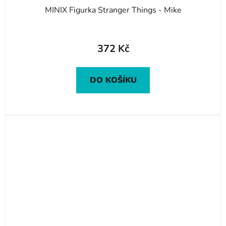
MINIX Figurka Stranger Things - Mike
372 Kč
DO KOŠÍKU