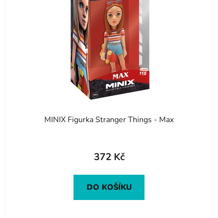
MINIX Figurka Stranger Things - Max
372 Kč
DO KOŠÍKU