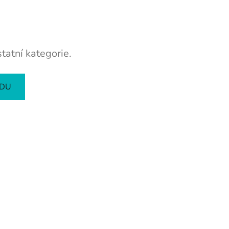
tatní kategorie.
ODU