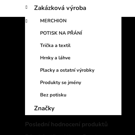
Zakázková výroba
MERCHION
POTISK NA PŘÁNÍ
Trička a textil
Hrnky a láhve
Placky a ostatní výrobky
Produkty se jmény
Bez potisku
Značky
Poslední hodnocení produktů