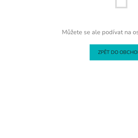
Můžete se ale podívat na os
ZPĚT DO OBCH