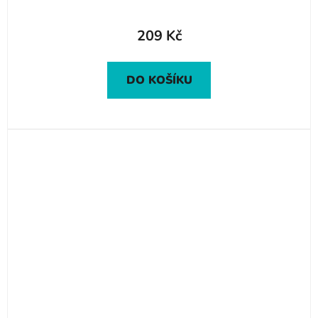
209 Kč
DO KOŠÍKU