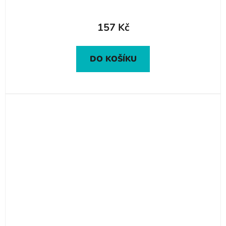
157 Kč
DO KOŠÍKU