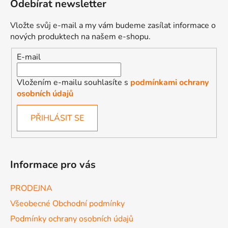
Odebírat newsletter
i
s
Vložte svůj e-mail a my vám budeme zasílat informace o
u
nových produktech na našem e-shopu.
E-mail
Vložením e-mailu souhlasíte s
podmínkami ochrany
osobních údajů
PŘIHLÁSIT SE
Informace pro vás
PRODEJNA
Všeobecné Obchodní podmínky
Podmínky ochrany osobních údajů