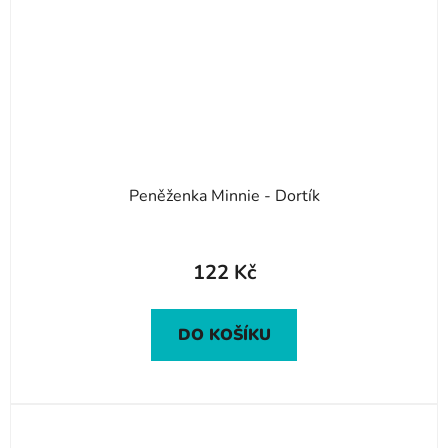
Peněženka Minnie - Dortík
122 Kč
DO KOŠÍKU