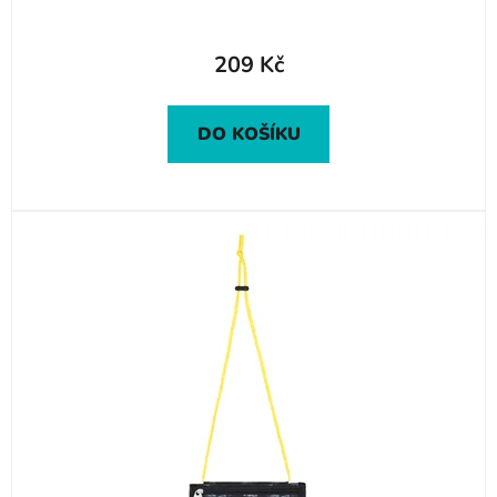
209 Kč
DO KOŠÍKU