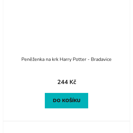
Peněženka na krk Harry Potter - Bradavice
244 Kč
DO KOŠÍKU