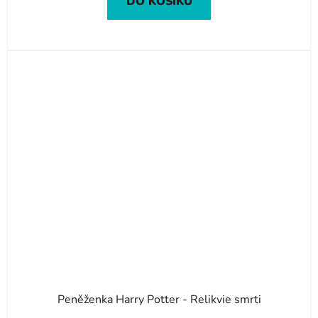
DO KOŠÍKU
Peněženka Harry Potter - Relikvie smrti