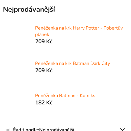
Nejprodávanější
Peněženka na krk Harry Potter - Pobertův
plánek
209 Kč
Peněženka na krk Batman Dark City
209 Kč
Peněženka Batman - Komiks
182 Kč
Ř
Řadit podle:
Nejprodávanější