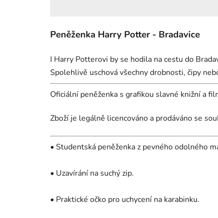
Peněženka Harry Potter - Bradavice
I Harry Potterovi by se hodila na cestu do Brada
Spolehlivě uschová všechny drobnosti, čipy nebo
Oficiální peněženka s grafikou slavné knižní a f
Zboží je legálně licencováno a prodáváno se sou
• Studentská peněženka z pevného odolného ma
• Uzavírání na suchý zip.
• Praktické očko pro uchycení na karabinku.