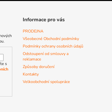
Informace pro vás
PRODEJNA
 nových
Všeobecné Obchodní podmínky
pu.
Podmínky ochrany osobních údajů
Odstoupení od smlouvy a
reklamace
te s
Způsoby doručení
ních
Kontakty
Velkoobchodní spolupráce