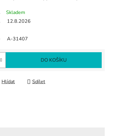
Skladem
12.8.2026
A-31407
DO KOŠÍKU
Hlídat
Sdílet