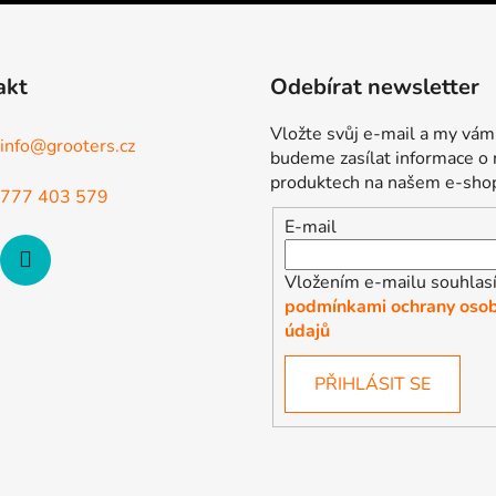
akt
Odebírat newsletter
Vložte svůj e-mail a my vám
info
@
grooters.cz
budeme zasílat informace o
produktech na našem e-sho
777 403 579
E-mail
Vložením e-mailu souhlasí
podmínkami ochrany osob
údajů
PŘIHLÁSIT SE