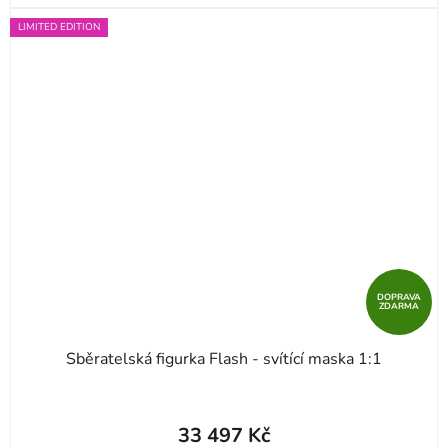
LIMITED EDITION
DOPRAVA
ZDARMA
Sběratelská figurka Flash - svítící maska 1:1
33 497 Kč