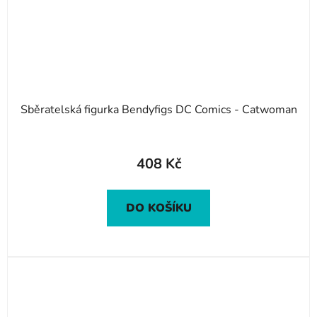
Sběratelská figurka Bendyfigs DC Comics - Catwoman
408 Kč
DO KOŠÍKU