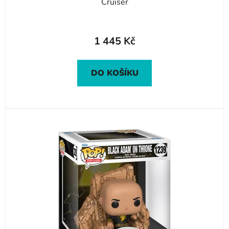
Cruiser
1 445 Kč
DO KOŠÍKU