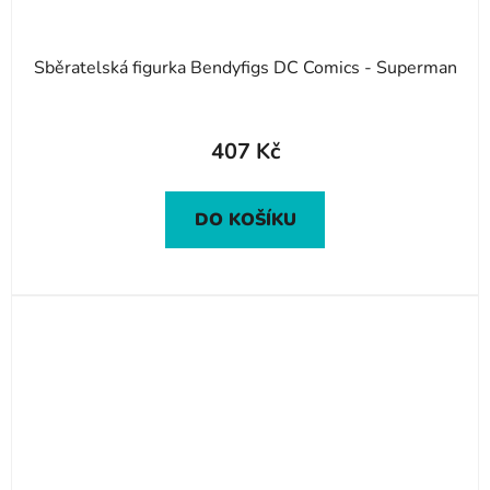
Sběratelská figurka Bendyfigs DC Comics - Superman
407 Kč
DO KOŠÍKU