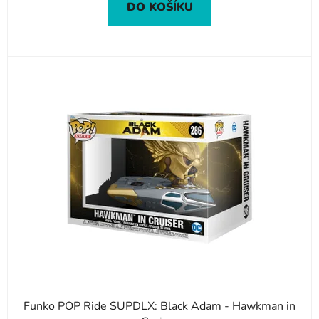
DO KOŠÍKU
Funko POP Ride SUPDLX: Black Adam - Hawkman in