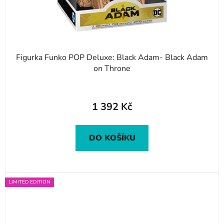
Figurka Funko POP Deluxe: Black Adam- Black Adam
on Throne
1 392 Kč
DO KOŠÍKU
LIMITED EDITION