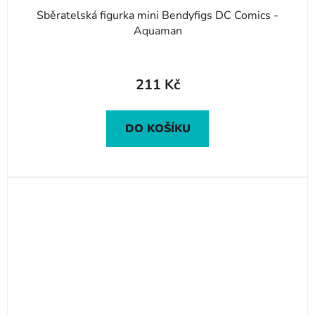
Sběratelská figurka mini Bendyfigs DC Comics -
Aquaman
211 Kč
DO KOŠÍKU