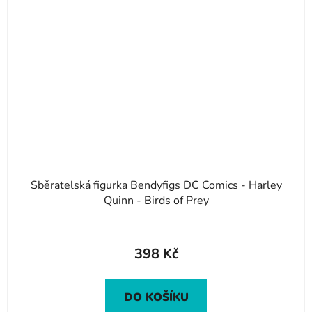
Sběratelská figurka Bendyfigs DC Comics - Harley
Quinn - Birds of Prey
398 Kč
DO KOŠÍKU