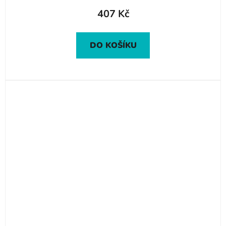
407 Kč
DO KOŠÍKU