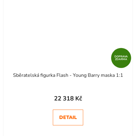
DOPRAVA
ZDARMA
Sběratelská figurka Flash - Young Barry maska 1:1
22 318 Kč
DETAIL