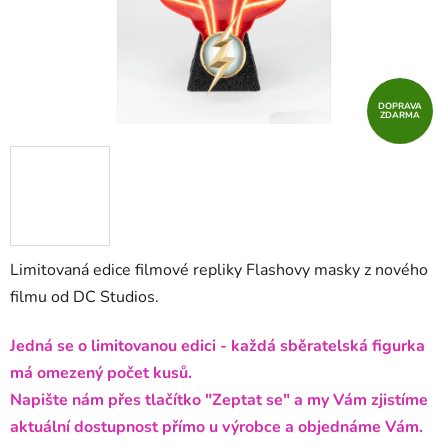
DOPRAVA
ZDARMA
Limitovaná edice filmové repliky Flashovy masky z nového
filmu od DC Studios.
Jedná se o limitovanou edici - každá sběratelská figurka
má omezený počet kusů.
Napište nám přes tlačítko "Zeptat se" a my Vám zjistíme
aktuální dostupnost přímo u výrobce a objednáme Vám.