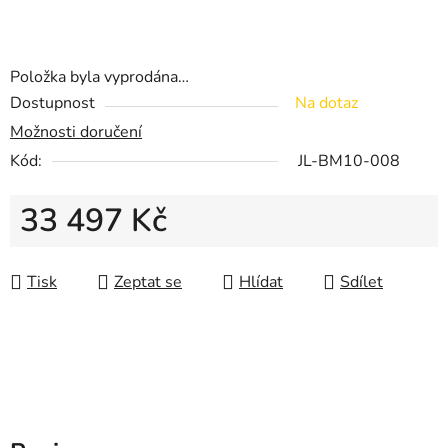
Položka byla vyprodána…
Dostupnost
Na dotaz
Možnosti doručení
Kód:
JL-BM10-008
33 497 Kč
Měrná cena:
Tisk
Zeptat se
Hlídat
Sdílet