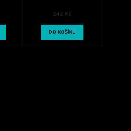
242 Kč
DO KOŠÍKU