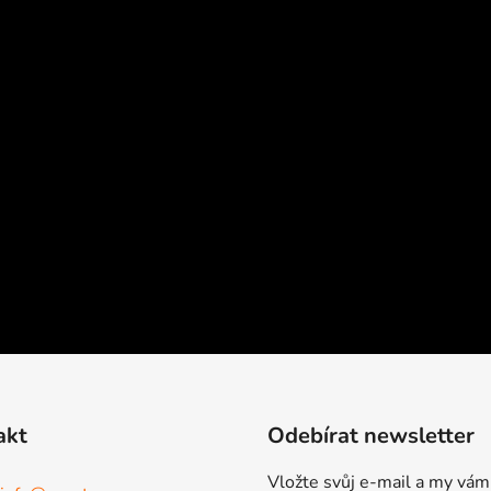
akt
Odebírat newsletter
Vložte svůj e-mail a my vám