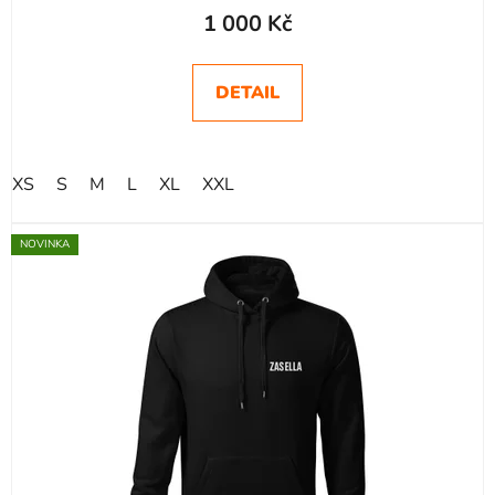
1 000 Kč
DETAIL
XS
S
M
L
XL
XXL
NOVINKA