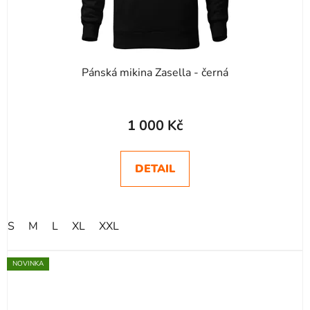
Pánská mikina Zasella - černá
1 000 Kč
DETAIL
S
M
L
XL
XXL
NOVINKA