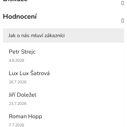
Hodnocení
Petr Strejc
Hodnocení obchodu je 5 z 5 hvězdiček.
4.8.2026
Lux Lux Šatrová
Hodnocení obchodu je 5 z 5 hvězdiček.
26.7.2026
Jiří Doležel
Hodnocení obchodu je 5 z 5 hvězdiček.
23.7.2026
Roman Hopp
Hodnocení obchodu je 5 z 5 hvězdiček.
7.7.2026