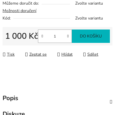
Můžeme doručit do:
Zvolte variantu
Možnosti doručení
Kód:
Zvolte variantu
1 000 Kč
DO KOŠÍKU
Měrná cena:
Tisk
Zeptat se
Hlídat
Sdílet
Popis
Diskuze