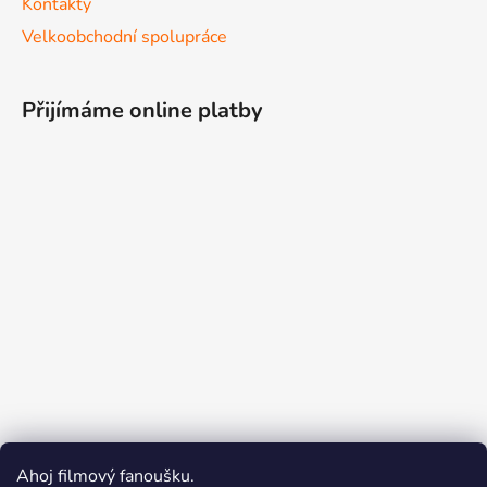
Kontakty
Velkoobchodní spolupráce
Přijímáme online platby
Ahoj filmový fanoušku.