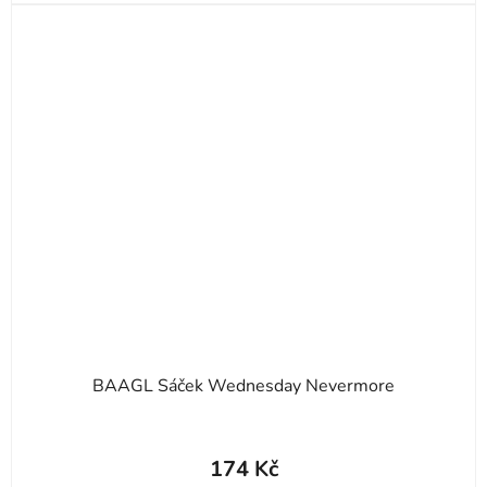
BAAGL Sáček Wednesday Nevermore
174 Kč