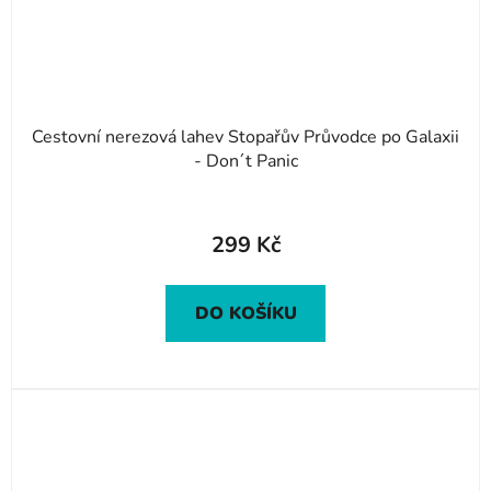
Cestovní nerezová lahev Stopařův Průvodce po Galaxii
- Don´t Panic
299 Kč
DO KOŠÍKU