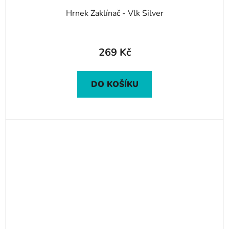
Hrnek Zaklínač - Vlk Silver
269 Kč
DO KOŠÍKU