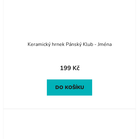
Keramický hrnek Pánský Klub - Jména
199 Kč
DO KOŠÍKU