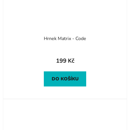
Hrnek Matrix - Code
199 Kč
DO KOŠÍKU