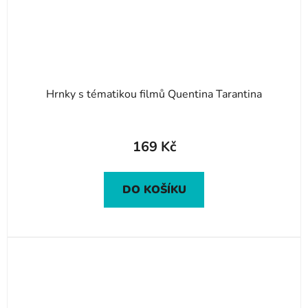
Hrnky s tématikou filmů Quentina Tarantina
169 Kč
DO KOŠÍKU