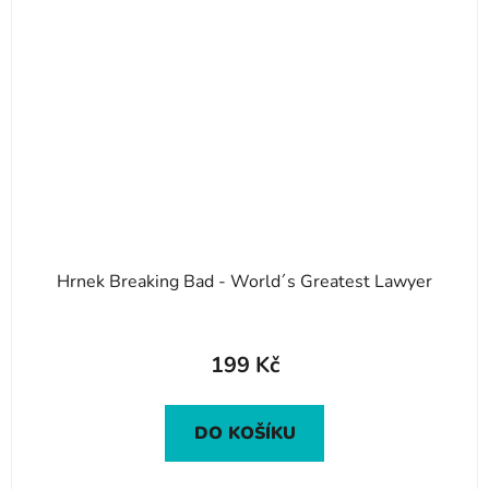
Hrnek Breaking Bad - World´s Greatest Lawyer
199 Kč
DO KOŠÍKU