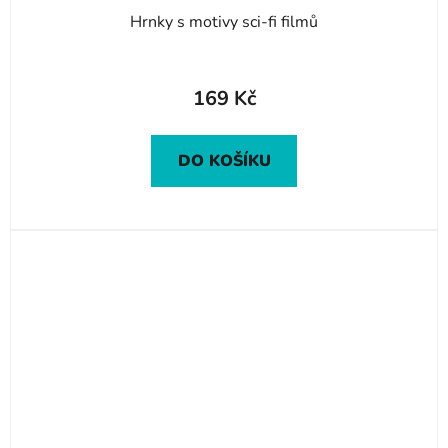
Hrnky s motivy sci-fi filmů
169 Kč
DO KOŠÍKU