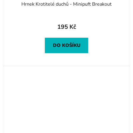
Hrnek Krotitelé duchů - Minipuft Breakout
195 Kč
DO KOŠÍKU