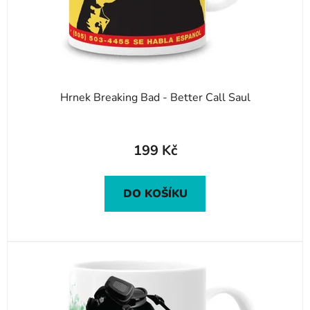
Hrnek Breaking Bad - Better Call Saul
199 Kč
DO KOŠÍKU