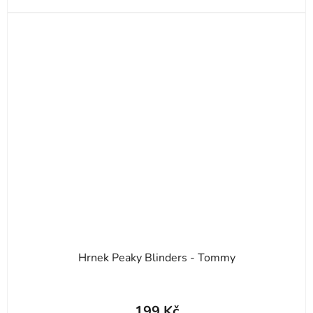
Hrnek Peaky Blinders - Tommy
199 Kč