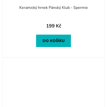
Keramický hrnek Pánský Klub - Spermie
199 Kč
DO KOŠÍKU