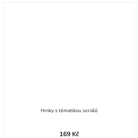
Hrnky s tématikou seriálů
169 Kč