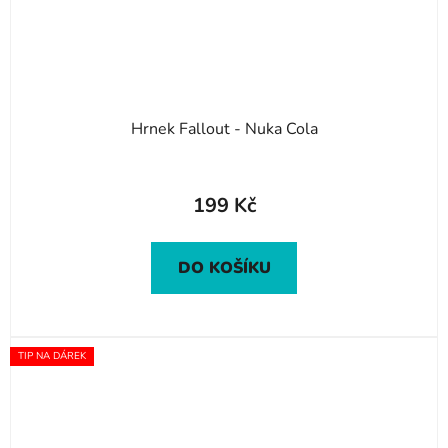
Hrnek Fallout - Nuka Cola
199 Kč
DO KOŠÍKU
TIP NA DÁREK