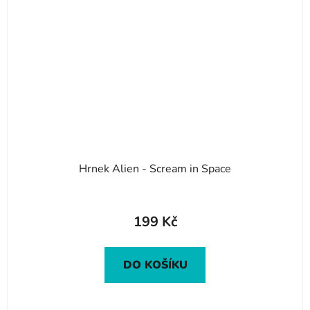
Hrnek Alien - Scream in Space
199 Kč
DO KOŠÍKU