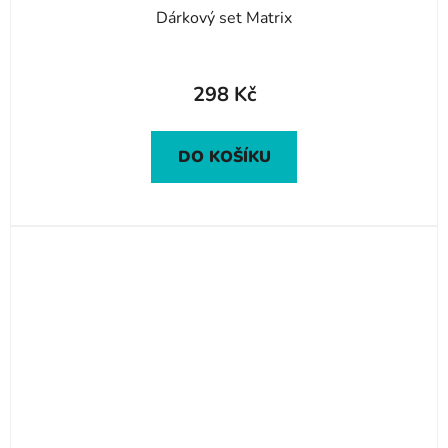
Dárkový set Matrix
298 Kč
DO KOŠÍKU