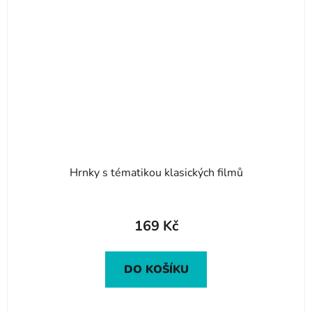
Hrnky s tématikou klasických filmů
169 Kč
DO KOŠÍKU