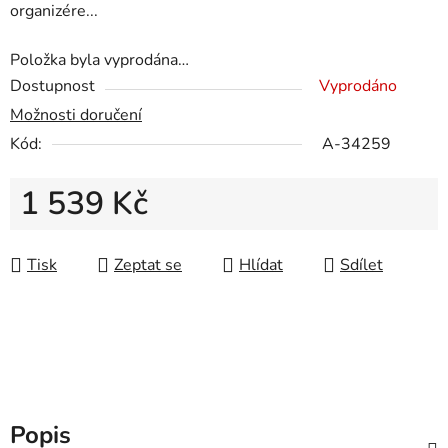
organizére...
Položka byla vyprodána…
Dostupnost
Vyprodáno
Možnosti doručení
Kód:
A-34259
1 539 Kč
Měrná cena:
Tisk
Zeptat se
Hlídat
Sdílet
Popis