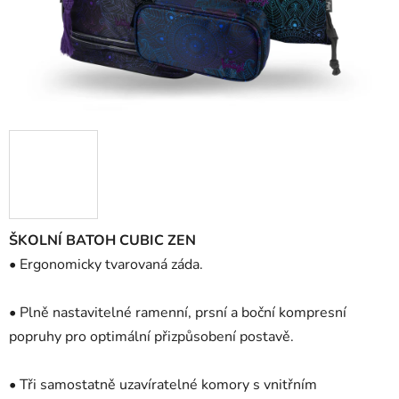
ŠKOLNÍ BATOH CUBIC ZEN
• Ergonomicky tvarovaná záda.
• Plně nastavitelné ramenní, prsní a boční kompresní
popruhy pro optimální přizpůsobení postavě.
• Tři samostatně uzavíratelné komory s vnitřním