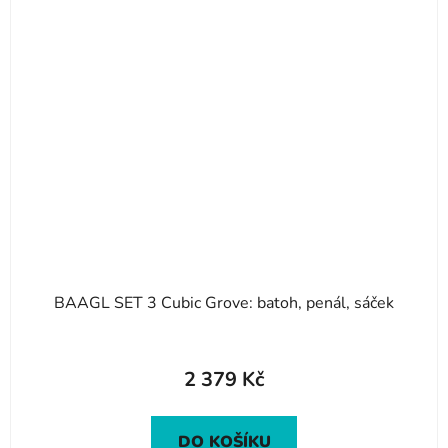
BAAGL SET 3 Cubic Grove: batoh, penál, sáček
2 379 Kč
DO KOŠÍKU