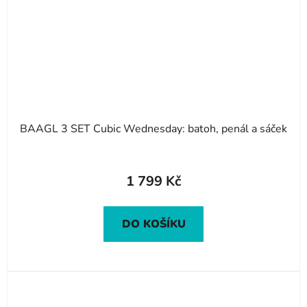
BAAGL 3 SET Cubic Wednesday: batoh, penál a sáček
1 799 Kč
DO KOŠÍKU