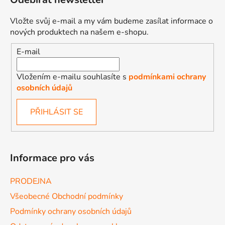
i
s
Vložte svůj e-mail a my vám budeme zasílat informace o
u
nových produktech na našem e-shopu.
E-mail
Vložením e-mailu souhlasíte s
podmínkami ochrany
osobních údajů
PŘIHLÁSIT SE
Informace pro vás
PRODEJNA
Všeobecné Obchodní podmínky
Podmínky ochrany osobních údajů