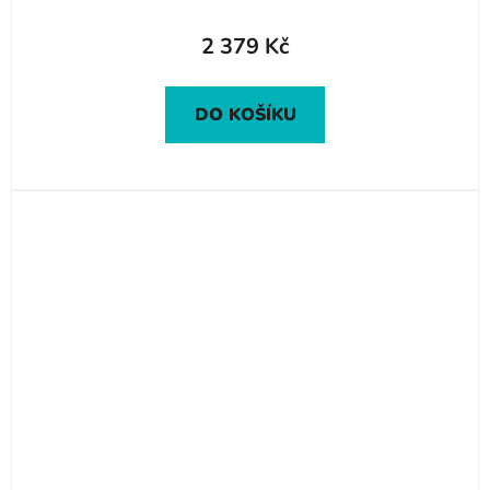
2 379 Kč
DO KOŠÍKU