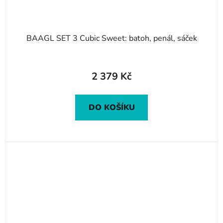
BAAGL SET 3 Cubic Sweet: batoh, penál, sáček
2 379 Kč
DO KOŠÍKU