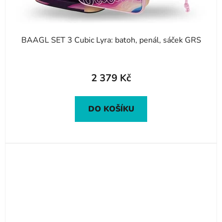
BAAGL SET 3 Cubic Lyra: batoh, penál, sáček GRS
2 379 Kč
DO KOŠÍKU