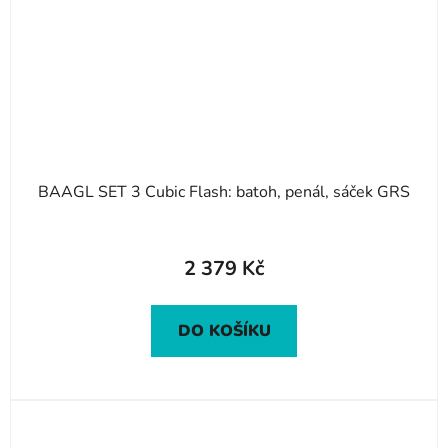
BAAGL SET 3 Cubic Flash: batoh, penál, sáček GRS
2 379 Kč
DO KOŠÍKU