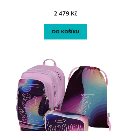
2 479 Kč
DO KOŠÍKU