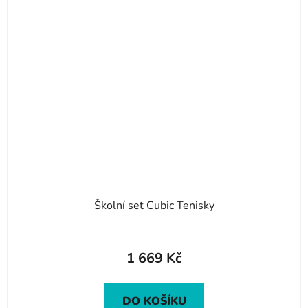
Školní set Cubic Tenisky
1 669 Kč
DO KOŠÍKU