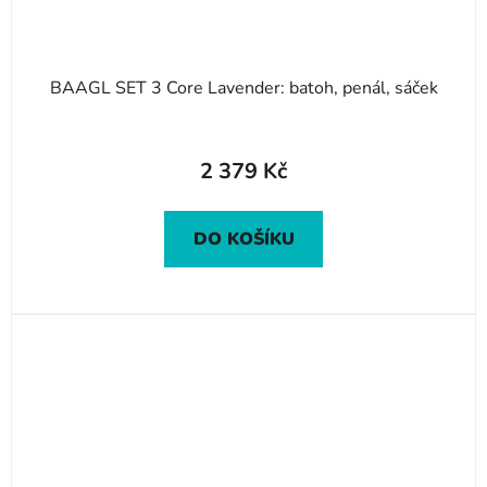
BAAGL SET 3 Core Lavender: batoh, penál, sáček
2 379 Kč
DO KOŠÍKU