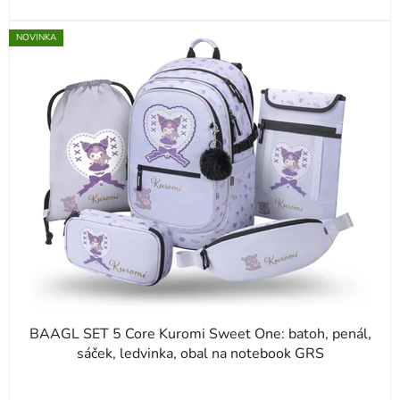
NOVINKA
BAAGL SET 5 Core Kuromi Sweet One: batoh, penál,
sáček, ledvinka, obal na notebook GRS