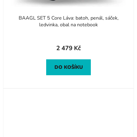
BAAGL SET 5 Core Láva: batoh, penál, sáček,
ledvinka, obal na notebook
2 479 Kč
DO KOŠÍKU