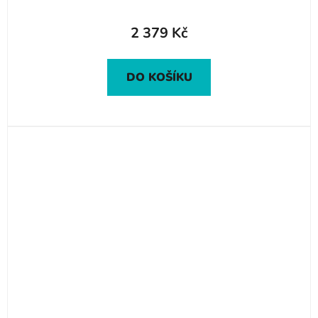
2 379 Kč
DO KOŠÍKU