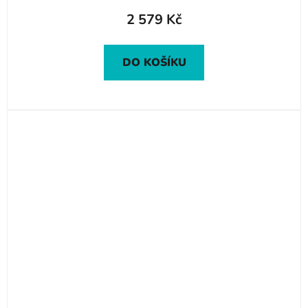
2 579 Kč
DO KOŠÍKU