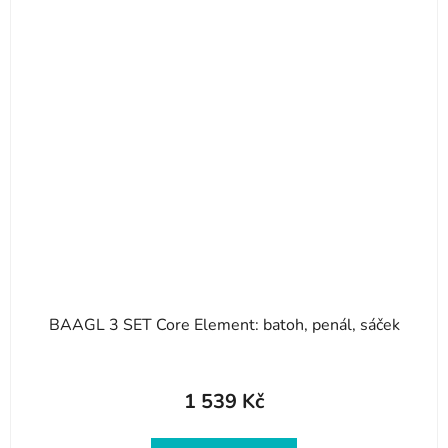
BAAGL 3 SET Core Element: batoh, penál, sáček
1 539 Kč