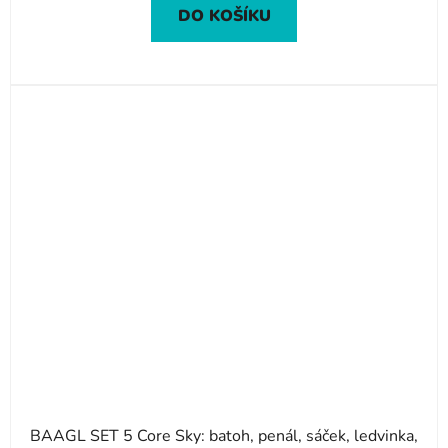
DO KOŠÍKU
BAAGL SET 5 Core Sky: batoh, penál, sáček, ledvinka,