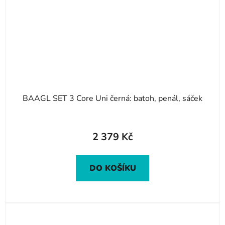
BAAGL SET 3 Core Uni černá: batoh, penál, sáček
2 379 Kč
DO KOŠÍKU