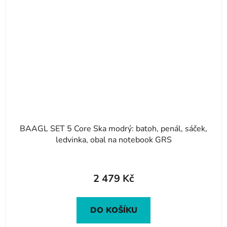
BAAGL SET 5 Core Ska modrý: batoh, penál, sáček,
ledvinka, obal na notebook GRS
2 479 Kč
DO KOŠÍKU