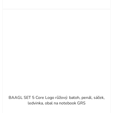
BAAGL SET 5 Core Logo růžový: batoh, penál, sáček,
ledvinka, obal na notebook GRS