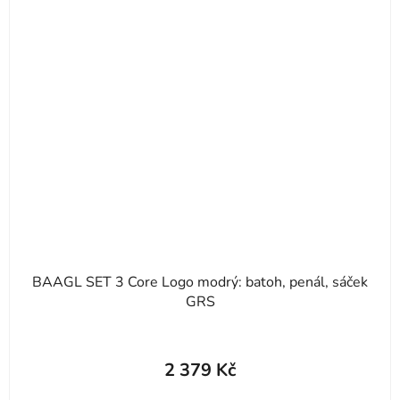
BAAGL SET 3 Core Logo modrý: batoh, penál, sáček
GRS
2 379 Kč