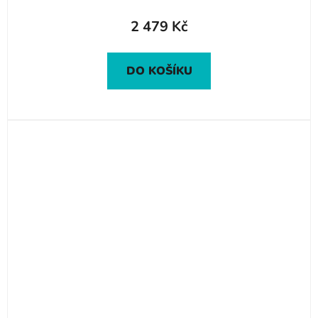
2 479 Kč
DO KOŠÍKU