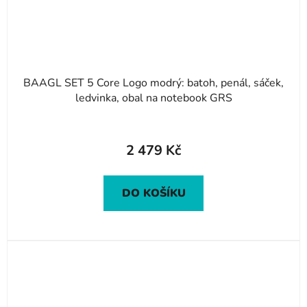
BAAGL SET 5 Core Logo modrý: batoh, penál, sáček,
ledvinka, obal na notebook GRS
2 479 Kč
DO KOŠÍKU