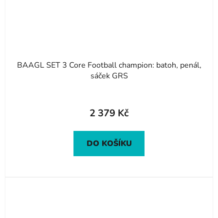
BAAGL SET 3 Core Football champion: batoh, penál,
sáček GRS
2 379 Kč
DO KOŠÍKU