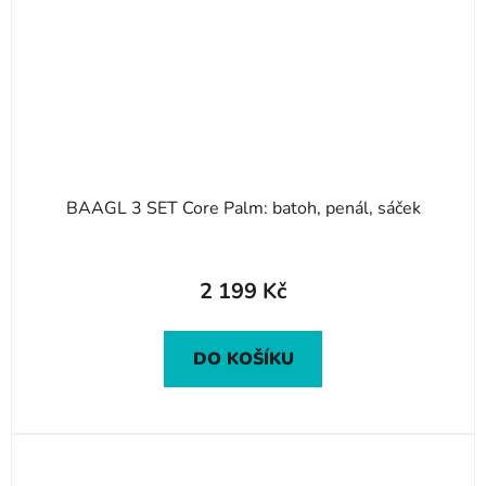
BAAGL 3 SET Core Palm: batoh, penál, sáček
2 199 Kč
DO KOŠÍKU