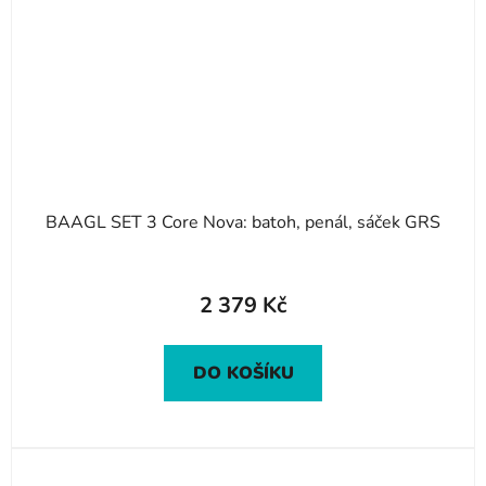
BAAGL SET 3 Core Nova: batoh, penál, sáček GRS
2 379 Kč
DO KOŠÍKU