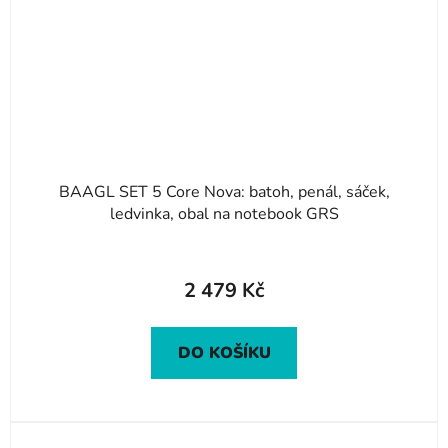
BAAGL SET 5 Core Nova: batoh, penál, sáček,
ledvinka, obal na notebook GRS
2 479 Kč
DO KOŠÍKU