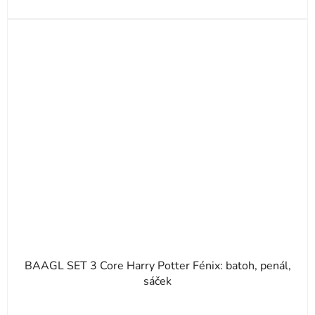
BAAGL SET 3 Core Harry Potter Fénix: batoh, penál,
sáček