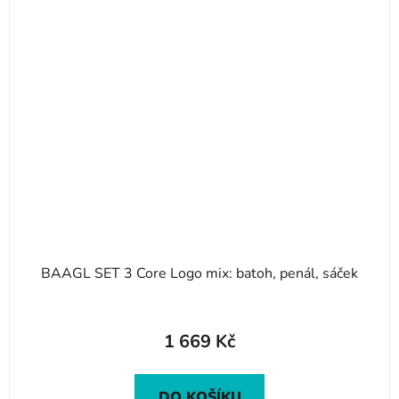
BAAGL SET 3 Core Logo mix: batoh, penál, sáček
1 669 Kč
DO KOŠÍKU