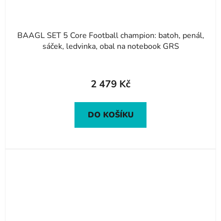
BAAGL SET 5 Core Football champion: batoh, penál,
sáček, ledvinka, obal na notebook GRS
2 479 Kč
DO KOŠÍKU