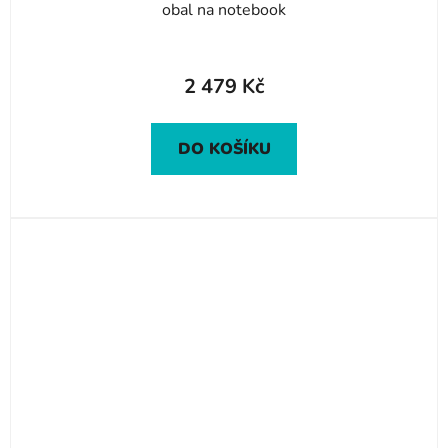
obal na notebook
2 479 Kč
DO KOŠÍKU