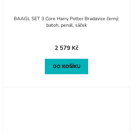
BAAGL SET 3 Core Harry Potter Bradavice černý:
batoh, penál, sáček
2 579 Kč
DO KOŠÍKU