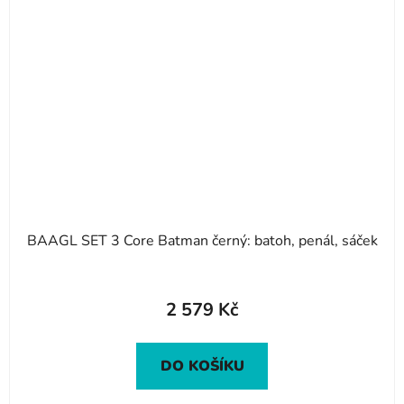
BAAGL SET 3 Core Batman černý: batoh, penál, sáček
2 579 Kč
DO KOŠÍKU