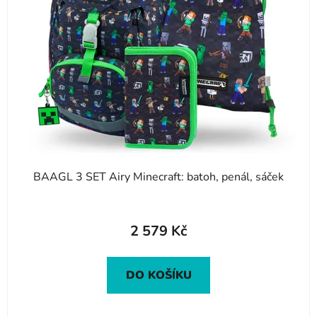
BAAGL 3 SET Airy Minecraft: batoh, penál, sáček
2 579 Kč
DO KOŠÍKU