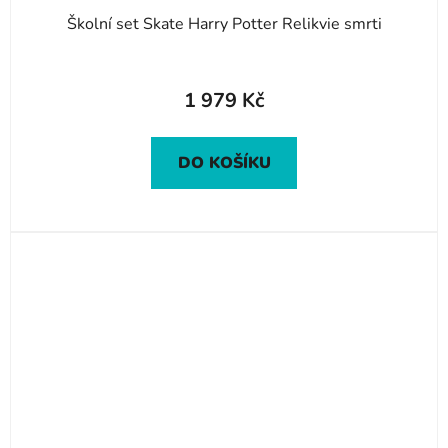
Školní set Skate Harry Potter Relikvie smrti
1 979 Kč
DO KOŠÍKU