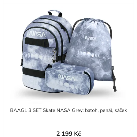
BAAGL 3 SET Skate NASA Grey: batoh, penál, sáček
2 199 Kč