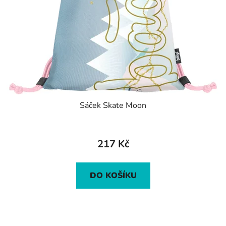
Sáček Skate Moon
217 Kč
DO KOŠÍKU