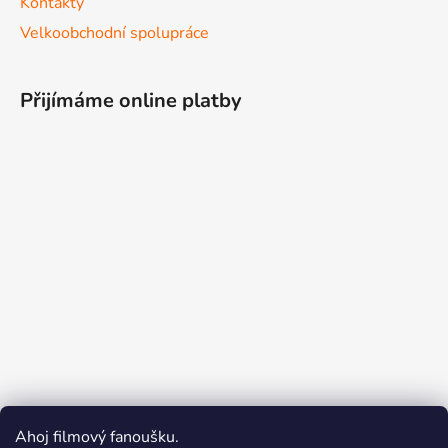
Kontakty
Velkoobchodní spolupráce
Přijímáme online platby
Ahoj filmový fanoušku.