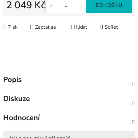
2 049 Kč
DO KOŠÍKU
Měrná cena:
Tisk
Zeptat se
Hlídat
Sdílet
Popis
Diskuze
Hodnocení