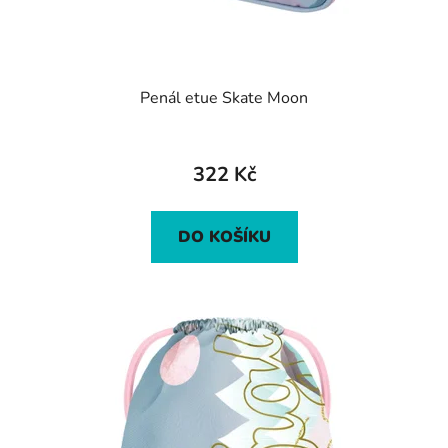
Penál etue Skate Moon
322 Kč
DO KOŠÍKU