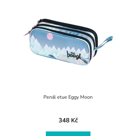
Penál etue Eggy Moon
348 Kč