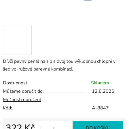
Dívčí pevný penál na zip s dvojitou výklopnou chlopní v
šedivo-růžové barevné kombinaci.
Dostupnost
Skladem
Můžeme doručit do:
12.8.2026
Možnosti doručení
Kód:
A-8847
322 Kč
DO KOŠÍKU