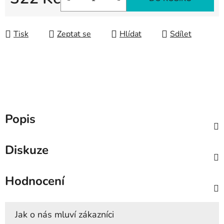
Měrná cena:
Tisk
Zeptat se
Hlídat
Sdílet
Popis
Diskuze
Hodnocení