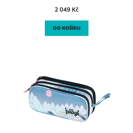
2 049 Kč
DO KOŠÍKU