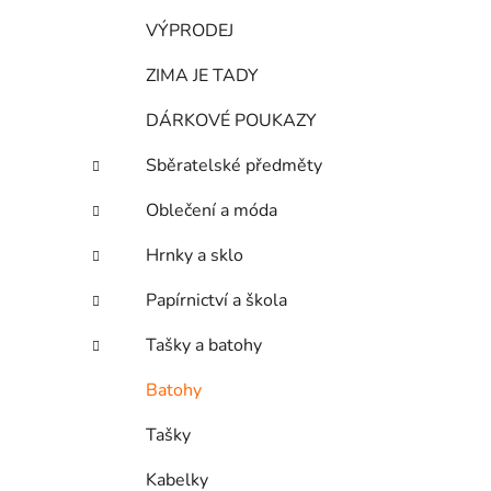
r
VÝPRODEJ
i
e
ZIMA JE TADY
DÁRKOVÉ POUKAZY
Sběratelské předměty
Oblečení a móda
Hrnky a sklo
Papírnictví a škola
Tašky a batohy
Batohy
Tašky
Kabelky