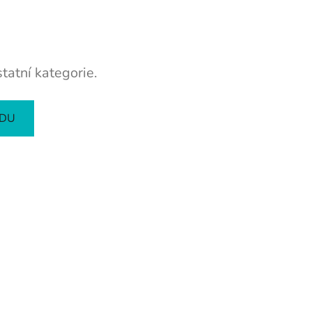
tatní kategorie.
ODU