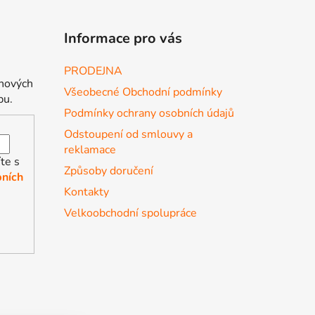
Informace pro vás
PRODEJNA
 nových
Všeobecné Obchodní podmínky
pu.
Podmínky ochrany osobních údajů
Odstoupení od smlouvy a
reklamace
te s
Způsoby doručení
ních
Kontakty
Velkoobchodní spolupráce