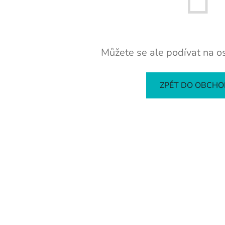
Můžete se ale podívat na os
ZPĚT DO OBCH