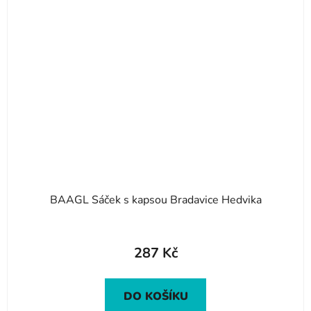
BAAGL Sáček s kapsou Bradavice Hedvika
287 Kč
DO KOŠÍKU