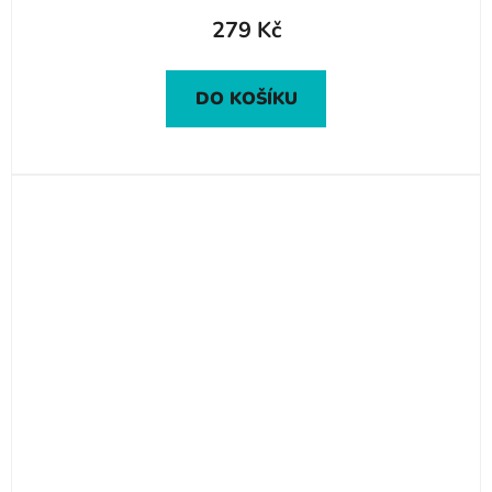
279 Kč
DO KOŠÍKU