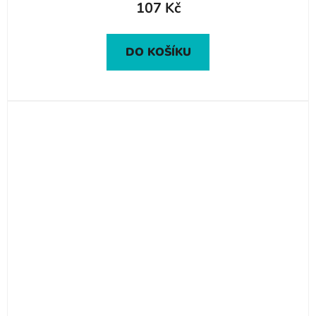
107 Kč
DO KOŠÍKU