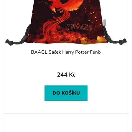
BAAGL Sáček Harry Potter Fénix
244 Kč
DO KOŠÍKU