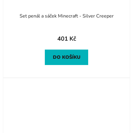
Set penál a sáček Minecraft - Silver Creeper
401 Kč
DO KOŠÍKU