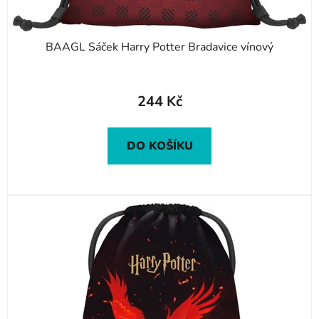
BAAGL Sáček Harry Potter Bradavice vínový
244 Kč
DO KOŠÍKU