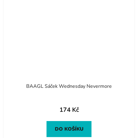
BAAGL Sáček Wednesday Nevermore
174 Kč
DO KOŠÍKU