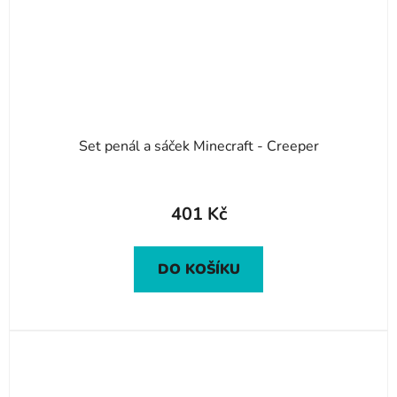
Set penál a sáček Minecraft - Creeper
401 Kč
DO KOŠÍKU