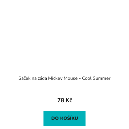
Sáček na záda Mickey Mouse - Cool Summer
78 Kč
DO KOŠÍKU