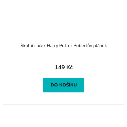
Školní sáček Harry Potter Pobertův plánek
149 Kč
DO KOŠÍKU