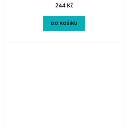
244 Kč
DO KOŠÍKU