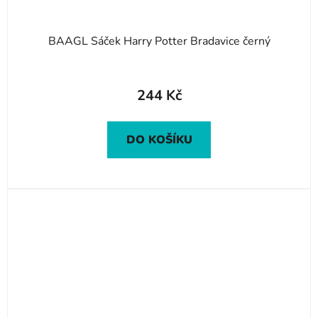
BAAGL Sáček Harry Potter Bradavice černý
244 Kč
DO KOŠÍKU