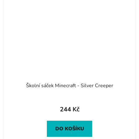
Školní sáček Minecraft - Silver Creeper
244 Kč
DO KOŠÍKU