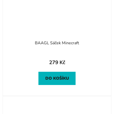
BAAGL Sáček Minecraft
279 Kč
DO KOŠÍKU