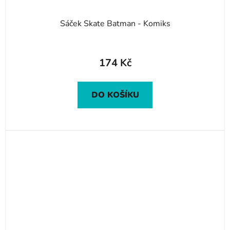
Sáček Skate Batman - Komiks
174 Kč
DO KOŠÍKU