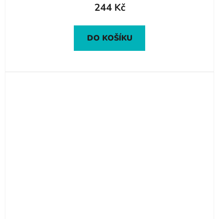
244 Kč
DO KOŠÍKU