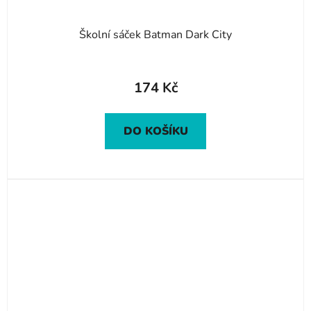
Školní sáček Batman Dark City
174 Kč
DO KOŠÍKU