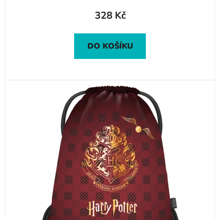
328 Kč
DO KOŠÍKU