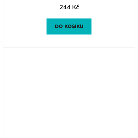
244 Kč
DO KOŠÍKU