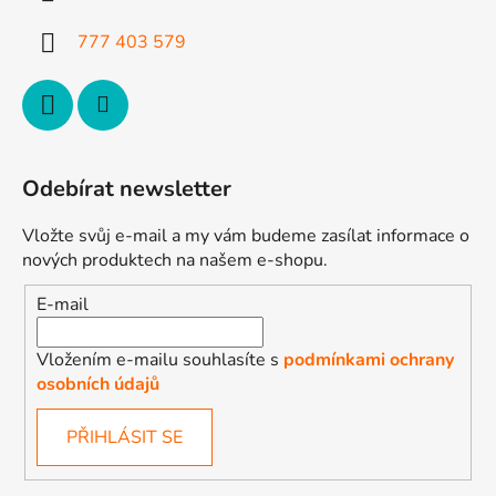
í
777 403 579
Odebírat newsletter
Vložte svůj e-mail a my vám budeme zasílat informace o
nových produktech na našem e-shopu.
E-mail
Vložením e-mailu souhlasíte s
podmínkami ochrany
osobních údajů
PŘIHLÁSIT SE