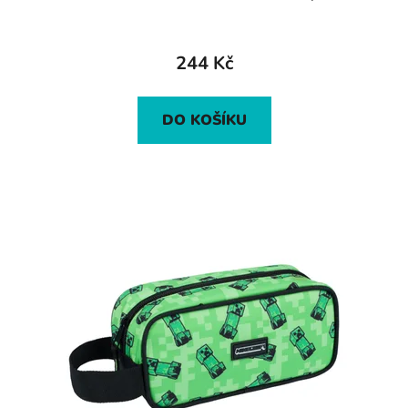
244 Kč
DO KOŠÍKU