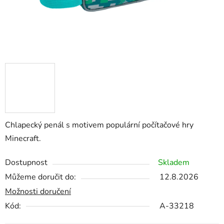
Chlapecký penál s motivem populární počítačové hry
Minecraft.
Dostupnost
Skladem
Můžeme doručit do:
12.8.2026
Možnosti doručení
Kód:
A-33218