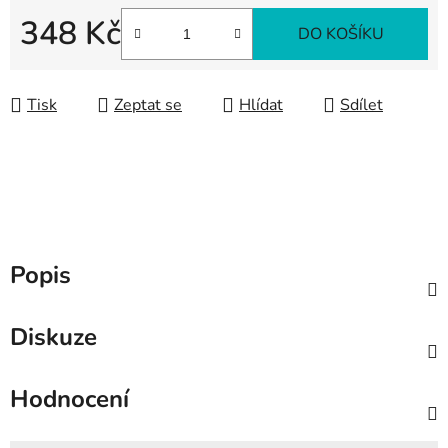
348 Kč
DO KOŠÍKU
Měrná cena:
Tisk
Zeptat se
Hlídat
Sdílet
Popis
Diskuze
Hodnocení