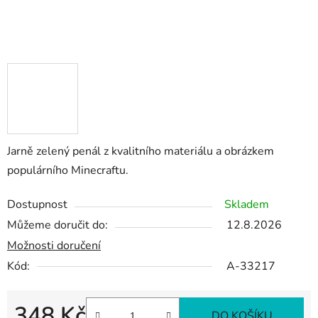
Jarně zelený penál z kvalitního materiálu a obrázkem
populárního Minecraftu.
Dostupnost
Skladem
Můžeme doručit do:
12.8.2026
Možnosti doručení
Kód:
A-33217
348 Kč
DO KOŠÍKU