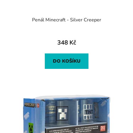
Penál Minecraft - Silver Creeper
348 Kč
DO KOŠÍKU