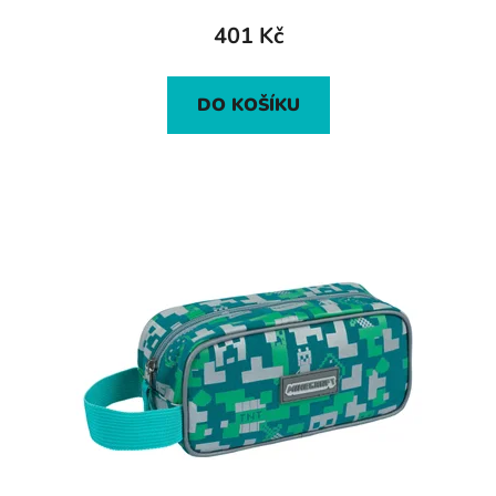
401 Kč
DO KOŠÍKU