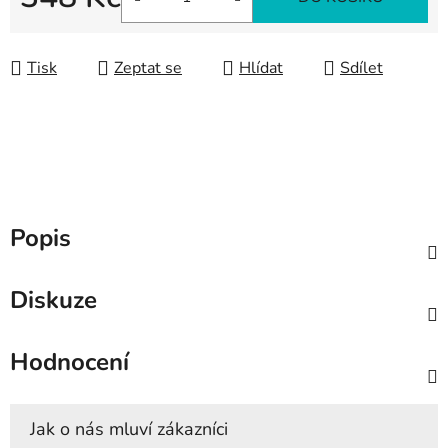
Měrná cena:
Tisk
Zeptat se
Hlídat
Sdílet
Popis
Diskuze
Hodnocení