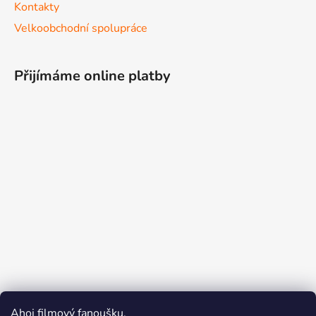
Kontakty
Velkoobchodní spolupráce
Přijímáme online platby
Ahoj filmový fanoušku.