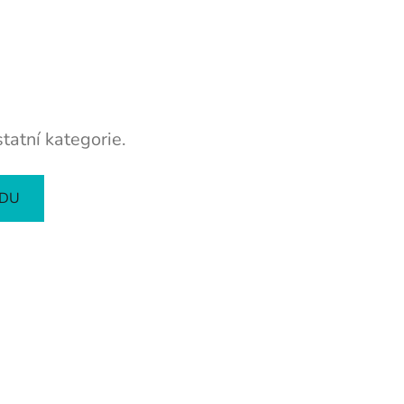
tatní kategorie.
ODU