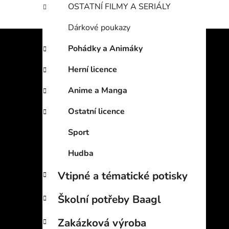
OSTATNÍ FILMY A SERIÁLY
Dárkové poukazy
Pohádky a Animáky
Herní licence
Anime a Manga
Ostatní licence
Sport
Hudba
Vtipné a tématické potisky
Školní potřeby Baagl
Zakázková výroba