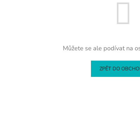
Můžete se ale podívat na os
ZPĚT DO OBCH