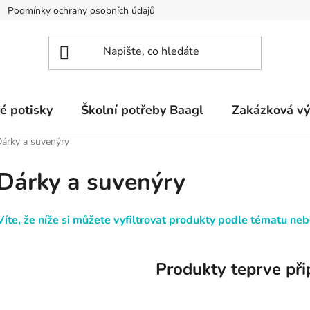
Podmínky ochrany osobních údajů
Odstoupení od smlouvy a re
é potisky
Školní potřeby Baagl
Zakázková v
árky a suvenýry
Dárky a suvenýry
Víte, že níže si můžete vyfiltrovat produkty podle tématu nebo
Produkty teprve při