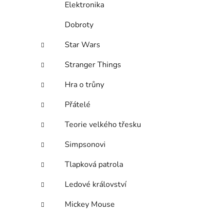
Elektronika
Dobroty
Star Wars
Stranger Things
Hra o trůny
Přátelé
Teorie velkého třesku
Simpsonovi
Tlapková patrola
Ledové království
Mickey Mouse