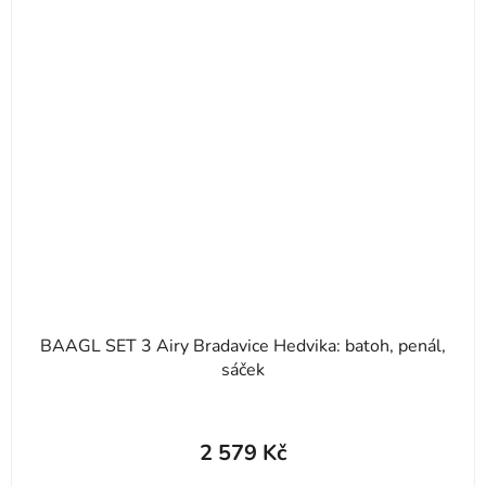
BAAGL SET 3 Airy Bradavice Hedvika: batoh, penál,
sáček
2 579 Kč