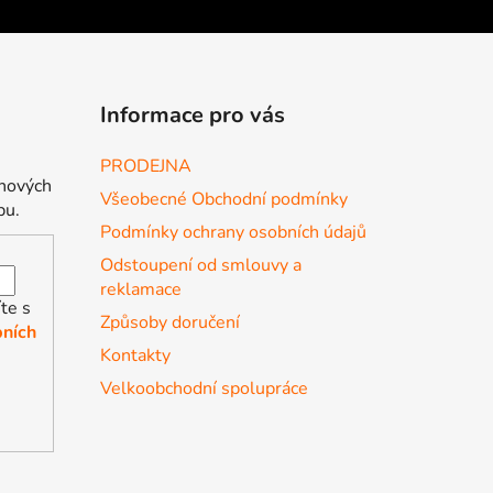
Informace pro vás
PRODEJNA
 nových
Všeobecné Obchodní podmínky
pu.
Podmínky ochrany osobních údajů
Odstoupení od smlouvy a
reklamace
te s
Způsoby doručení
ních
Kontakty
Velkoobchodní spolupráce