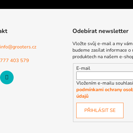
akt
Odebírat newsletter
Vložte svůj e-mail a my vám
info
@
grooters.cz
budeme zasílat informace o
produktech na našem e-sho
777 403 579
E-mail
Vložením e-mailu souhlasí
podmínkami ochrany osob
údajů
PŘIHLÁSIT SE