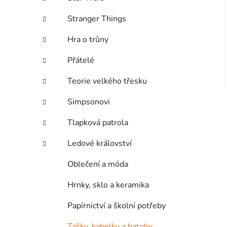
Stranger Things
Hra o trůny
Přátelé
Teorie velkého třesku
Simpsonovi
Tlapková patrola
Ledové království
Oblečení a móda
Hrnky, sklo a keramika
Papírnictví a školní potřeby
Tašky, kabelky a batohy