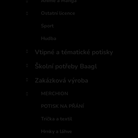
Anime a Manga
Ostatní licence
Sport
Hudba
Vtipné a tématické potisky
Školní potřeby Baagl
Zakázková výroba
MERCHION
POTISK NA PŘÁNÍ
Trička a textil
Hrnky a láhve