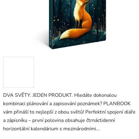
DVA SVĚTY. JEDEN PRODUKT. Hledáte dokonalou
kombinaci plánování a zapisování poznámek? PLANBOOK
vám přináší to nejlepší z obou světů! Perfektní spojení diáře
a zápisníku – první polovina obsahuje čtrnáctidenní
horizontální kalendárium s mezinárodními...