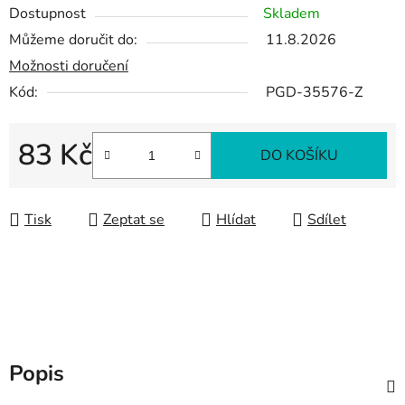
Dostupnost
Skladem
Můžeme doručit do:
11.8.2026
Možnosti doručení
Kód:
PGD-35576-Z
83 Kč
DO KOŠÍKU
Měrná cena:
Tisk
Zeptat se
Hlídat
Sdílet
Popis