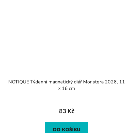
NOTIQUE Týdenní magnetický diář Monstera 2026, 11
x 16 cm
83 Kč
DO KOŠÍKU