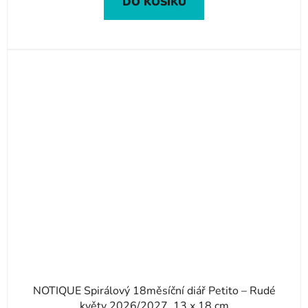
DO KOŠÍKU
NOTIQUE Spirálový 18měsíční diář Petito – Rudé
květy 2026/2027, 13 x 18 cm