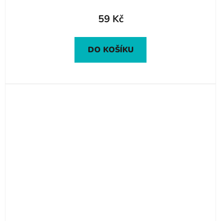
59 Kč
DO KOŠÍKU