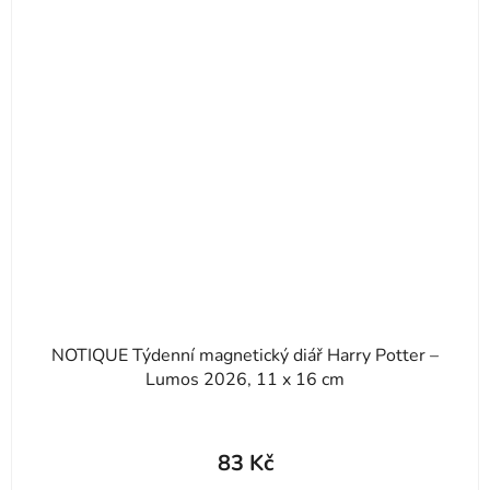
NOTIQUE Týdenní magnetický diář Harry Potter –
Lumos 2026, 11 x 16 cm
83 Kč