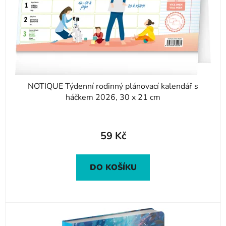
o
u
d
k
u
t
k
ů
t
ů
NOTIQUE Týdenní rodinný plánovací kalendář s
háčkem 2026, 30 x 21 cm
59 Kč
DO KOŠÍKU