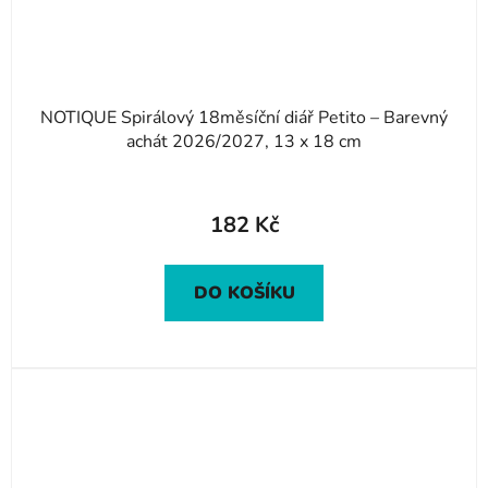
NOTIQUE Spirálový 18měsíční diář Petito – Barevný
achát 2026/2027, 13 x 18 cm
182 Kč
DO KOŠÍKU