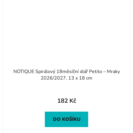
NOTIQUE Spirálový 18měsíční diář Petito – Mraky
2026/2027, 13 x 18 cm
182 Kč
DO KOŠÍKU