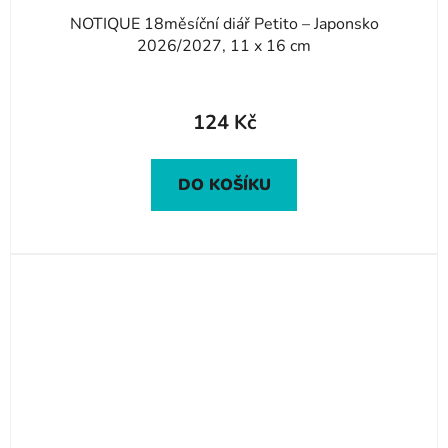
NOTIQUE 18měsíční diář Petito – Japonsko
2026/2027, 11 x 16 cm
124 Kč
DO KOŠÍKU