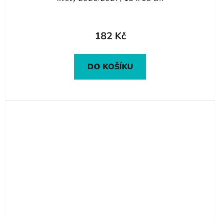
182 Kč
DO KOŠÍKU