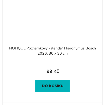
NOTIQUE Poznámkový kalendář Hieronymus Bosch
2026, 30 x 30 cm
99 Kč
DO KOŠÍKU