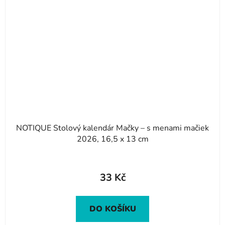
NOTIQUE Stolový kalendár Mačky – s menami mačiek
2026, 16,5 x 13 cm
33 Kč
DO KOŠÍKU