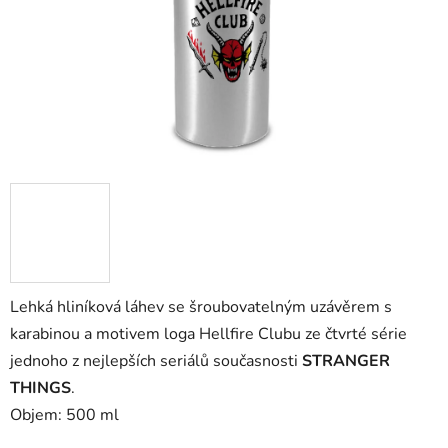
Lehká hliníková láhev se šroubovatelným uzávěrem s
karabinou a motivem loga Hellfire Clubu ze čtvrté série
jednoho z nejlepších seriálů současnosti
STRANGER
THINGS
.
Objem: 500 ml