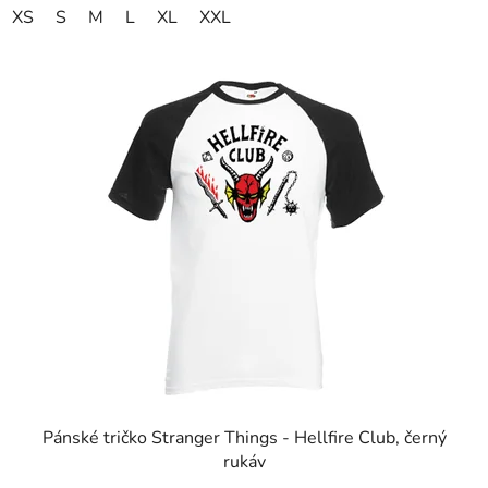
XS
S
M
L
XL
XXL
hvězdiček.
Pánské tričko Stranger Things - Hellfire Club, černý
rukáv