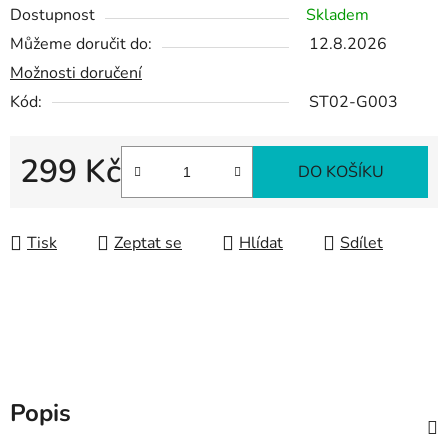
Dostupnost
Skladem
Můžeme doručit do:
12.8.2026
Možnosti doručení
Kód:
ST02-G003
299 Kč
DO KOŠÍKU
Měrná cena:
Tisk
Zeptat se
Hlídat
Sdílet
Popis