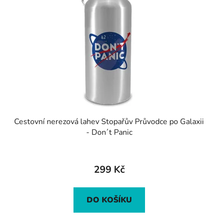
Cestovní nerezová lahev Stopařův Průvodce po Galaxii
- Don´t Panic
299 Kč
DO KOŠÍKU