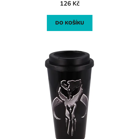
126 Kč
DO KOŠÍKU