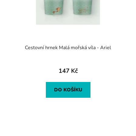
Cestovní hrnek Malá mořská víla - Ariel
147 Kč
DO KOŠÍKU