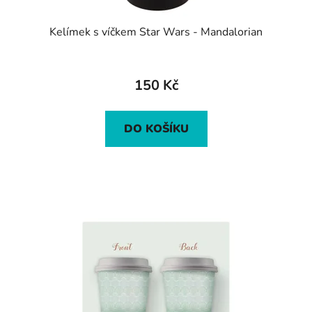
Kelímek s víčkem Star Wars - Mandalorian
150 Kč
DO KOŠÍKU