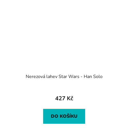
Nerezová lahev Star Wars - Han Solo
427 Kč
DO KOŠÍKU