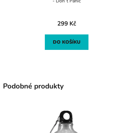
- Don´t Panic
299 Kč
DO KOŠÍKU
Podobné produkty