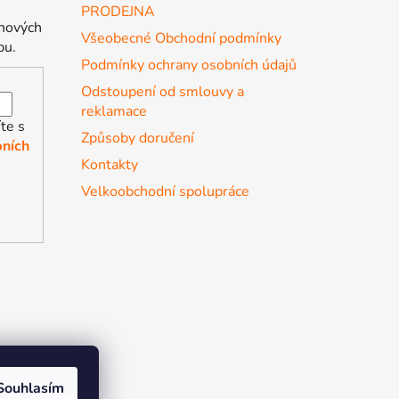
PRODEJNA
 nových
Všeobecné Obchodní podmínky
pu.
Podmínky ochrany osobních údajů
Odstoupení od smlouvy a
reklamace
te s
Způsoby doručení
ních
Kontakty
Velkoobchodní spolupráce
Souhlasím