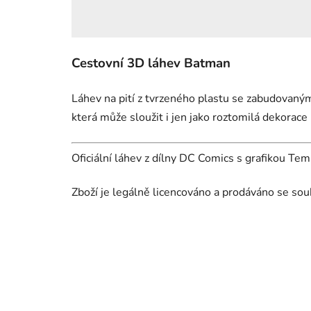
Cestovní 3D láhev Batman
Láhev na pití z tvrzeného plastu se zabudovan
která může sloužit i jen jako roztomilá dekorac
Oficiální láhev z dílny DC Comics s grafikou Te
Zboží je legálně licencováno a prodáváno se sou