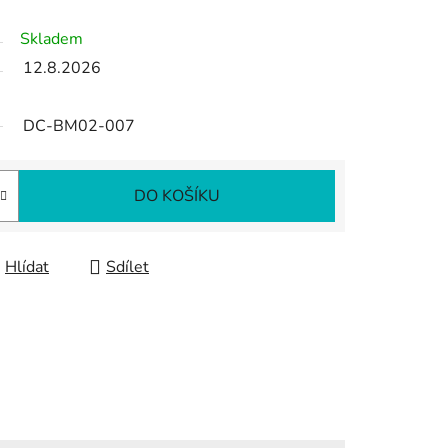
Skladem
12.8.2026
DC-BM02-007
DO KOŠÍKU
Hlídat
Sdílet