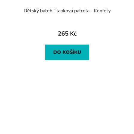
Dětský batoh Tlapková patrola - Konfety
265 Kč
DO KOŠÍKU