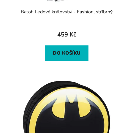
Batoh Ledové království - Fashion, stříbrný
459 Kč
DO KOŠÍKU