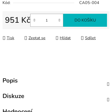
Kód:
CA05-004
951 Kč
DO KOŠÍKU
Měrná cena:
Tisk
Zeptat se
Hlídat
Sdílet
Popis
Diskuze
Hodnocení