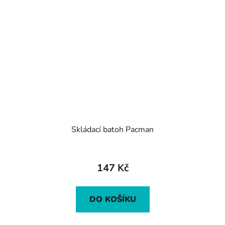
Skládací batoh Pacman
147 Kč
DO KOŠÍKU