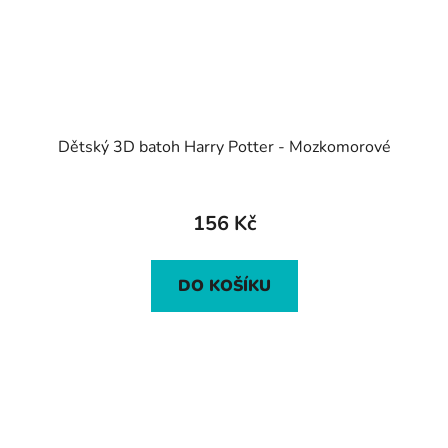
Dětský 3D batoh Harry Potter - Mozkomorové
156 Kč
DO KOŠÍKU