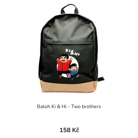
Batoh Ki & Hi - Two brothers
158 Kč