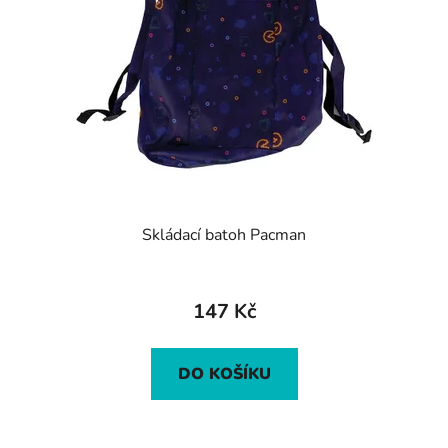
Skládací batoh Pacman
147 Kč
DO KOŠÍKU