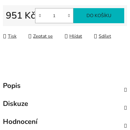
951 Kč
DO KOŠÍKU
Měrná cena:
Tisk
Zeptat se
Hlídat
Sdílet
Popis
Diskuze
Hodnocení