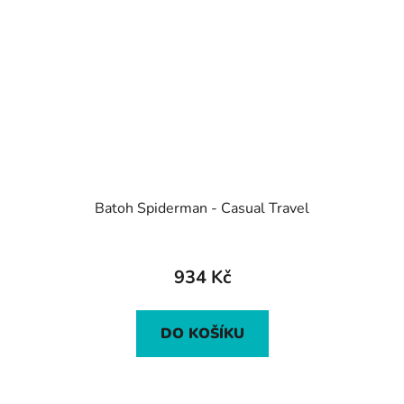
Batoh Spiderman - Casual Travel
934 Kč
DO KOŠÍKU