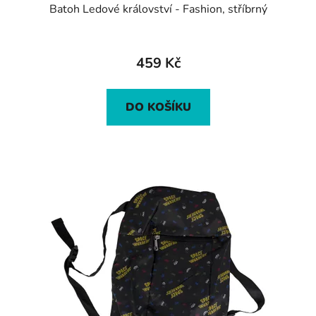
Batoh Ledové království - Fashion, stříbrný
459 Kč
DO KOŠÍKU