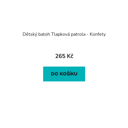
Dětský batoh Tlapková patrola - Konfety
265 Kč
DO KOŠÍKU