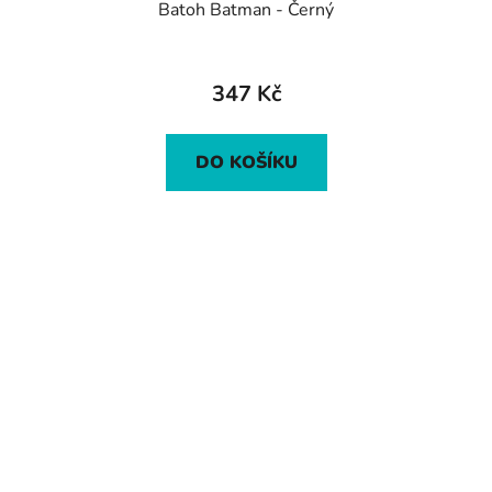
Batoh Batman - Černý
347 Kč
DO KOŠÍKU