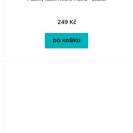
249 Kč
DO KOŠÍKU