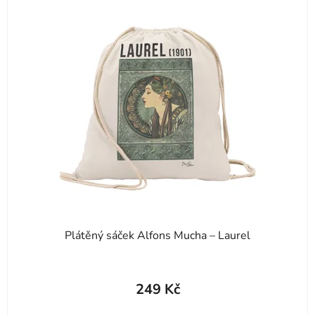
Plátěný sáček Alfons Mucha – Laurel
249 Kč