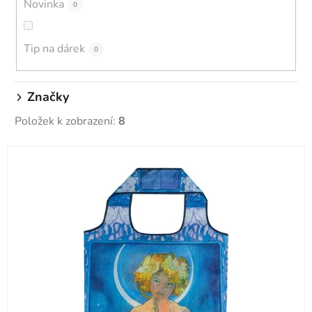
Novinka
0
t
ů
Tip na dárek
0
Značky
Položek k zobrazení:
8
V
ý
p
i
s
p
r
o
d