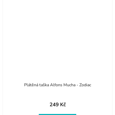
Plátěná taška Alfons Mucha - Zodiac
249 Kč