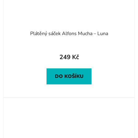
Plátěný sáček Alfons Mucha – Luna
249 Kč
DO KOŠÍKU