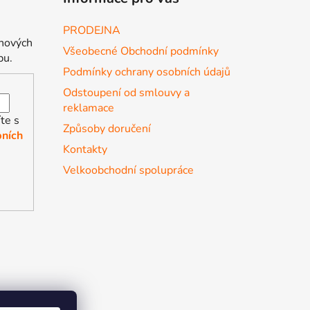
PRODEJNA
 nových
Všeobecné Obchodní podmínky
pu.
Podmínky ochrany osobních údajů
Odstoupení od smlouvy a
reklamace
te s
Způsoby doručení
ních
Kontakty
Velkoobchodní spolupráce