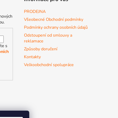
PRODEJNA
 nových
Všeobecné Obchodní podmínky
pu.
Podmínky ochrany osobních údajů
Odstoupení od smlouvy a
reklamace
te s
Způsoby doručení
ních
Kontakty
Velkoobchodní spolupráce