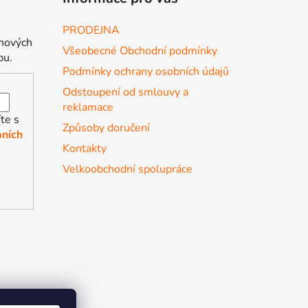
PRODEJNA
 nových
Všeobecné Obchodní podmínky
pu.
Podmínky ochrany osobních údajů
Odstoupení od smlouvy a
reklamace
te s
Způsoby doručení
ních
Kontakty
Velkoobchodní spolupráce